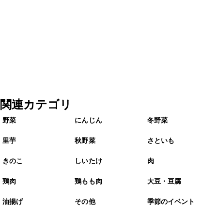
関連カテゴリ
野菜
にんじん
冬野菜
里芋
秋野菜
さといも
きのこ
しいたけ
肉
鶏肉
鶏もも肉
大豆・豆腐
油揚げ
その他
季節のイベント