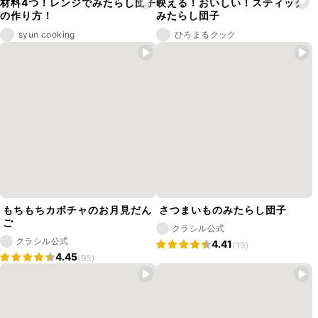
材料4つ！レンジでみたらし団子
映える！おいしい！スティック
の作り方！
みたらし団子
syun cooking
ひろまるクック
もちもちカボチャのお月見だん
さつまいものみたらし団子
ご
クラシル公式
クラシル公式
4.41
(19)
4.45
(95)