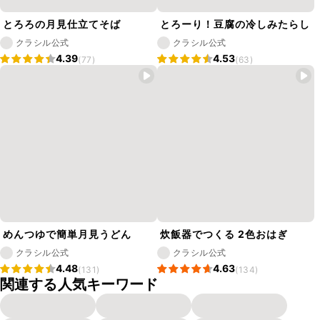
とろろの月見仕立てそば
とろーり！豆腐の冷しみたらし
クラシル公式
クラシル公式
4.39
4.53
(77)
(63)
めんつゆで簡単月見うどん
炊飯器でつくる 2色おはぎ
クラシル公式
クラシル公式
4.48
4.63
(131)
(134)
関連する人気キーワード