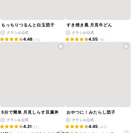
もっちりつるんと白玉団子
すき焼き風 月見牛どん
クラシル公式
クラシル公式
4.48
4.55
(73)
(18)
5分で簡単 月見しらす豆腐丼
おやつに！みたらし団子
クラシル公式
クラシル公式
4.31
4.45
(31)
(140)