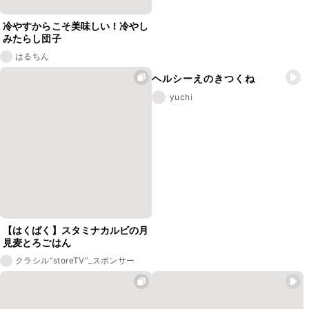
冷やすからこそ美味しい！冷やし
みたらし団子
はるちん
ヘルシーえのきつくね
yuchi
【はくばく】スタミナカルビの月
見麦とろごはん
クラシル“storeTV”_スポンサー