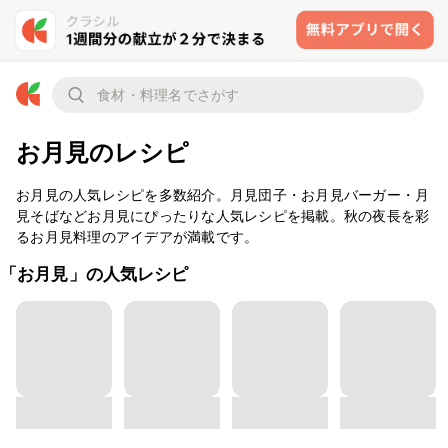
お月見のレシピ
お月見の人気レシピを多数紹介。月見団子・お月見バーガー・月
見そばなどお月見にぴったりな人気レシピを掲載。秋の夜長を彩
るお月見料理のアイデアが満載です。
「お月見」の人気レシピ