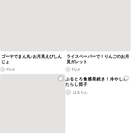
ゴーヤでまん丸♪お月見えびしん
ライスペーパーで！りんごのお月
じょ
見ガレット
FUJI
FUJI
ぷるとろ食感長続き！冷やしみ
たらし団子
はるちん