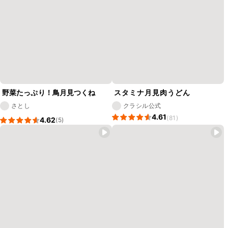
野菜たっぷり！鳥月見つくね
スタミナ月見肉うどん
さとし
クラシル公式
4.61
(81)
4.62
(5)