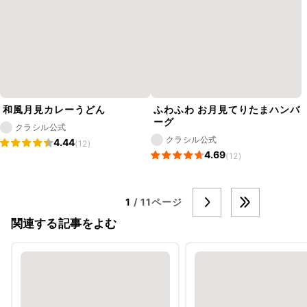
和風月見カレーうどん
ふわふわ お月見てりたまハンバ
ーグ
クラシル公式
クラシル公式
4.44
(12)
4.69
(12)
1
/ 11ページ
関連する記事をよむ