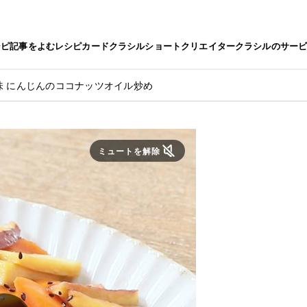
シピ
記事をよむ
レシピカード
クラシルショート
クリエイター
クラシルのサー
味 にんじんのココナッツオイル炒め
ミュートを解除