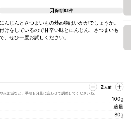
保存
82
件
にんじんとさつまいもの炒め物はいかがでしょうか。
付けをしているので甘辛い味とにんじん、さつまいも
で、ぜひ一度お試しください。
2
人前
や火加減など、手順も分量に合わせて調整してくださいね。
100g
適量
80g