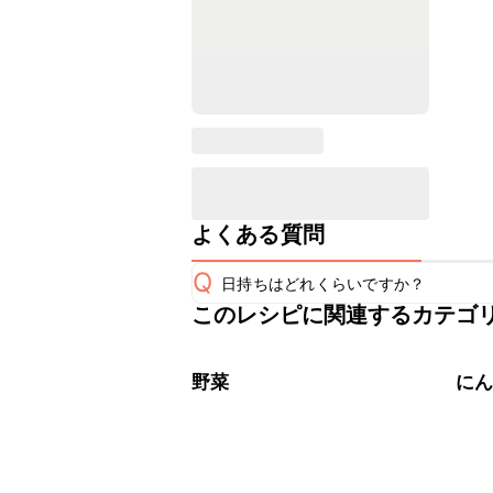
よくある質問
Q
日持ちはどれくらいですか？
このレシピに関連するカテゴ
保存期間は冷蔵で翌日中が目安です。
A
※日持ちは目安です。
こちら
野菜
に