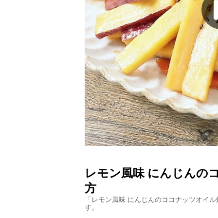
レモン風味 にんじんの
方
「
レモン風味 にんじんのココナッツオイル
す。