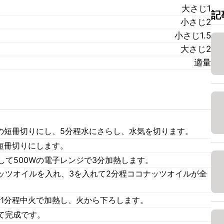
大さじ1
記
小さじ2
小さじ1.5
大さじ2
適量
幅の短冊切りにし、5分程水にさらし、水気を切ります。
短冊切りにします。
して500Wの電子レンジで3分加熱します。
ッツオイルを入れ、3を入れて2分程ココナッツオイルが全
で1分程中火で加熱し、火から下ろします。
て完成です。