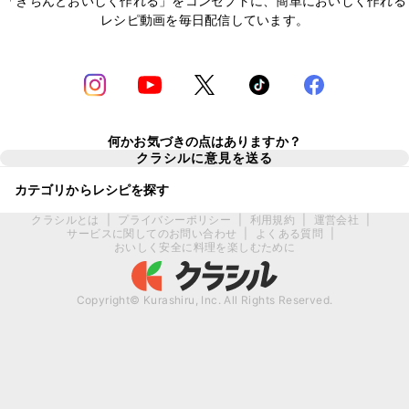
「きちんとおいしく作れる」をコンセプトに、簡単においしく作れる
レシピ動画を毎日配信しています。
何かお気づきの点はありますか？
クラシルに意見を送る
カテゴリからレシピを探す
クラシルとは
|
プライバシーポリシー
|
利用規約
|
運営会社
|
サービスに関してのお問い合わせ
|
よくある質問
|
おいしく安全に料理を楽しむために
Copyright© Kurashiru, Inc. All Rights Reserved.