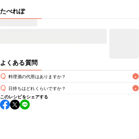
たべれぽ
よくある質問
Q
料理酒の代用はありますか？
+
Q
日持ちはどれくらいですか？
+
A
このレシピをシェアする
こちらのレシピは出来たてをお召し上がりいただくことをお
すすめします。

A
※日持ちは目安です。
こちら
の注意事項をご確認の上、正し