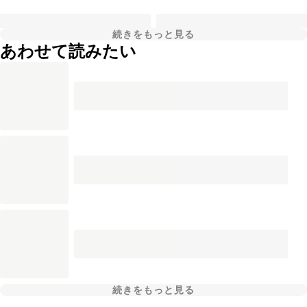
続きをもっと見る
あわせて読みたい
続きをもっと見る