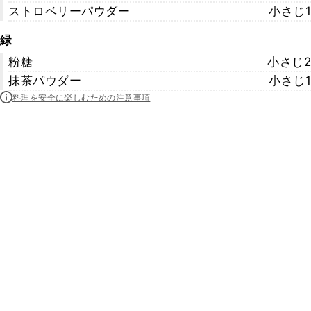
ストロベリーパウダー
小さじ1
緑
粉糖
小さじ2
抹茶パウダー
小さじ1
料理を安全に楽しむための注意事項