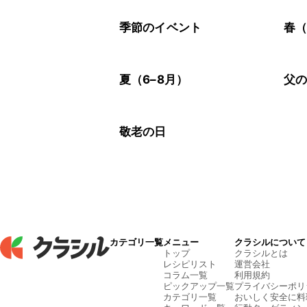
季節のイベント
春（
夏（6–8月）
父
敬老の日
カテゴリ一覧
メニュー
クラシルについて
トップ
クラシルとは
レシピリスト
運営会社
コラム一覧
利用規約
ピックアップ一覧
プライバシーポリ
カテゴリ一覧
おいしく安全に料