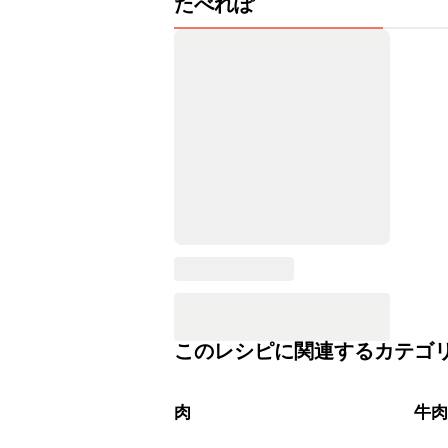
たべれぽ
このレシピに関連するカテゴ
肉
牛