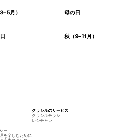
3–5月）
母の日
の日
秋（9–11月）
クラシルのサービス
クラシルチラシ
レシチャレ
シー
理を楽しむために