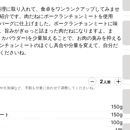
料理に取り入れて、食卓をワンランクアップしてみませ
紹介です。肉だねにポークランチョンミートを使用
バーグに仕上げました。ポークランチョンミートに味
、旨みがぎゅっと詰まった肉だねになりますよ。ま
リカパウダー)を少量加えることで、お肉の臭みを抑える
ンチョンミートのほぐし具合や分量を変えて、自分だ
くださいね。
2
人前
や火加減など、手順も分量に合わせて調整してくださいね。
150g
ート
150g
100g