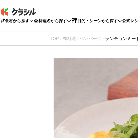
食材から探す
料理名から探す
目的・シーンから探す
公式レ
TOP
肉料理
ハンバーグ
ランチョンミー