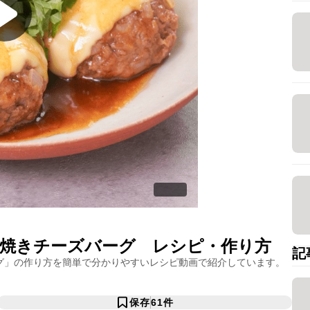
焼きチーズバーグ
レシピ・作り方
記
グ
」の作り方を簡単で分かりやすいレシピ動画で紹介しています。
保存
61
件