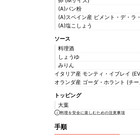
卵 (Mサイズ)
(A)パン粉
(A)スペイン産 ピメント・デ・ラ
(A)塩こしょう
ソース
料理酒
しょうゆ
みりん
イタリア産 モンティ・イブレイ (E
オランダ産 ゴーダ・ホラント (チー
トッピング
大葉
料理を安全に楽しむための注意事項
手順