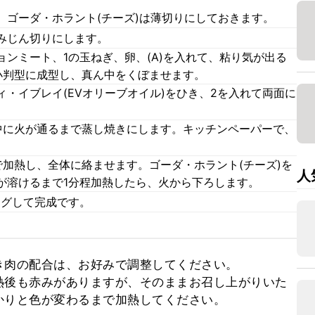
。ゴーダ・ホラント(チーズ)は薄切りにしておきます。
みじん切りにします。
ンミート、1の玉ねぎ、卵、(A)を入れて、粘り気が出る
小判型に成型し、真ん中をくぼませます。
・イブレイ(EVオリーブオイル)をひき、2を入れて両面に
中に火が通るまで蒸し焼きにします。キッチンペーパーで、
で加熱し、全体に絡ませます。ゴーダ・ホラント(チーズ)を
人
が溶けるまで1分程加熱したら、火から下ろします。
ングして完成です。
肉の配合は、お好みで調整してください。

熱後も赤みがありますが、そのままお召し上がりいた
かりと色が変わるまで加熱してください。