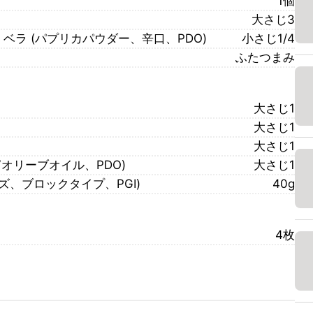
1個
大さじ3
・ベラ (パプリカパウダー、辛口、PDO)
小さじ1/4
ふたつまみ
大さじ1
大さじ1
大さじ1
Vオリーブオイル、PDO)
大さじ1
ズ、ブロックタイプ、PGI)
40g
4枚