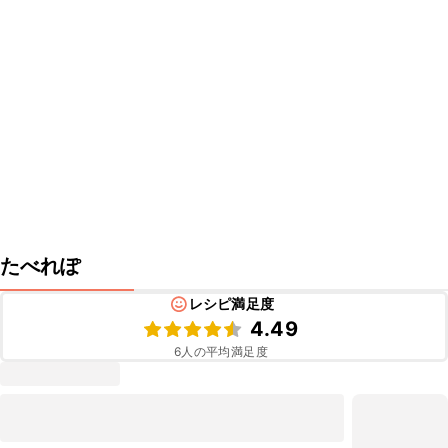
たべれぽ
レシピ満足度
4.49
6
人の平均満足度