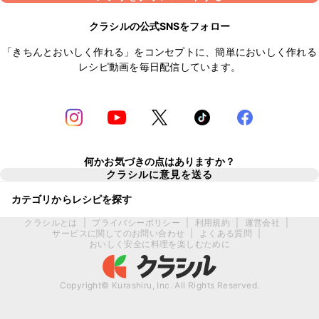
クラシルの公式SNSをフォロー
「きちんとおいしく作れる」をコンセプトに、簡単においしく作れる
レシピ動画を毎日配信しています。
何かお気づきの点はありますか？
クラシルに意見を送る
カテゴリからレシピを探す
クラシルとは
|
プライバシーポリシー
|
利用規約
|
運営会社
|
サービスに関してのお問い合わせ
|
よくある質問
|
おいしく安全に料理を楽しむために
Copyright© Kurashiru, Inc. All Rights Reserved.