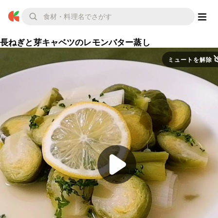
長ねぎと芽キャベツのレモンバター蒸し
ミュートを解除