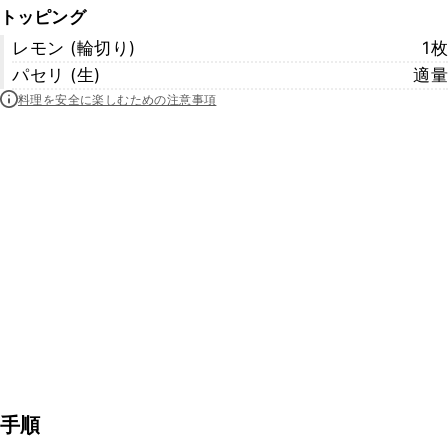
トッピング
レモン (輪切り)
1枚
パセリ (生)
適量
料理を安全に楽しむための注意事項
手順