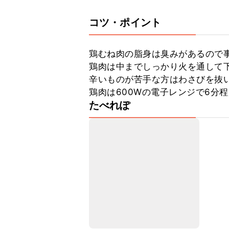
コツ・ポイント
鶏むね肉の脂身は臭みがあるので事
鶏肉は中までしっかり火を通して下
辛いものが苦手な方はわさびを抜い
鶏肉は600Wの電子レンジで6分
たべれぽ