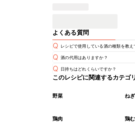
よくある質問
Q
レシピで使用している酒の種類を教え
Q
酒の代用はありますか？
A
Q
日持ちはどれくらいですか？
A
このレシピに関連するカテゴ
保存期間は冷蔵で翌日中が目安です。
A
※日持ちは目安です。
こちら
野菜
ね
鶏肉
鶏