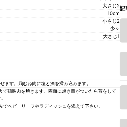
大さじ2
記
10cm
小さじ2
少々
大さじ1
。
混ぜます。鶏むね肉に塩と酒を揉み込みます。
火で鶏胸肉を焼きます。両面に焼き目がついたら蓋をして
す。
好みでベビーリーフやラディッシュを添えて下さい。