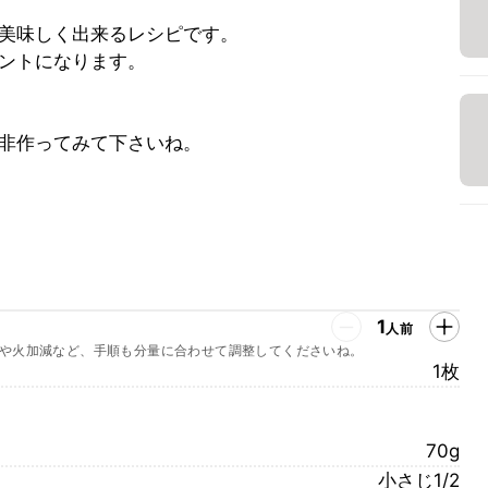
美味しく出来るレシピです。
ントになります。
非作ってみて下さいね。
1
人前
や火加減など、手順も分量に合わせて調整してくださいね。
1枚
70g
小さじ1/2