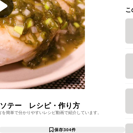
こ
ソテー
レシピ・作り方
方を簡単で分かりやすいレシピ動画で紹介しています。
保存
304
件