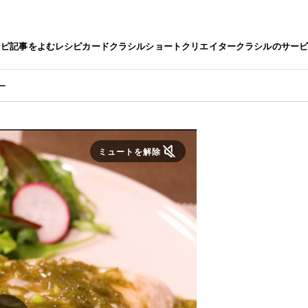
シピ
記事をよむ
レシピカード
クラシルショート
クリエイター
クラシルのサー
ー
ミュートを解除