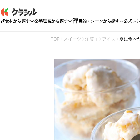
食材から探す
料理名から探す
目的・シーンから探す
公式レ
TOP
スイーツ
洋菓子
アイス
夏に食べ