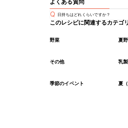
よくある質問
Q
日持ちはどれくらいですか？
このレシピに関連するカテゴ
保存期間は冷凍で当日中が目安です。
A
※日持ちは目安です。
こちら
野菜
夏
その他
乳
季節のイベント
夏（