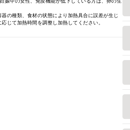
、妊娠中の女性、免疫機能が低下している方は、卵の生
容器の種類、食材の状態により加熱具合に誤差が生じ
に応じて加熱時間を調整し加熱してください。