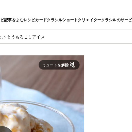
シピ
記事をよむ
レシピカード
クラシルショート
クリエイター
クラシルのサー
たい とうもろこしアイス
ミュートを解除