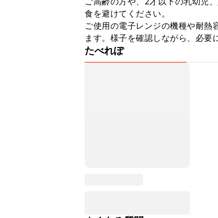
ご高齢の方や、2才以下の乳幼児
食を避けてください。

ご使用の電子レンジの機種や耐熱
ます。様子を確認しながら、必要
たべれぽ