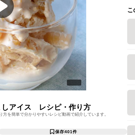
こ
こしアイス
レシピ・作り方
り方を簡単で分かりやすいレシピ動画で紹介しています。
保存
401
件