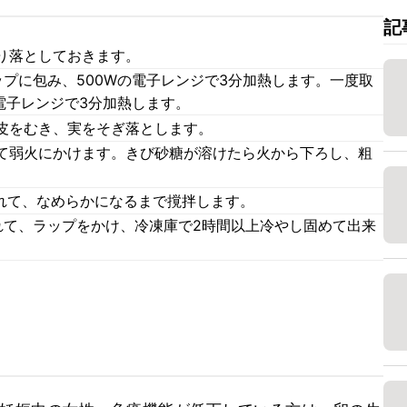
記
り落としておきます。
プに包み、500Wの電子レンジで3分加熱します。一度取
電子レンジで3分加熱します。
皮をむき、実をそぎ落とします。
て弱火にかけます。きび砂糖が溶けたら火から下ろし、粗
入れて、なめらかになるまで撹拌します。
れて、ラップをかけ、冷凍庫で2時間以上冷やし固めて出来