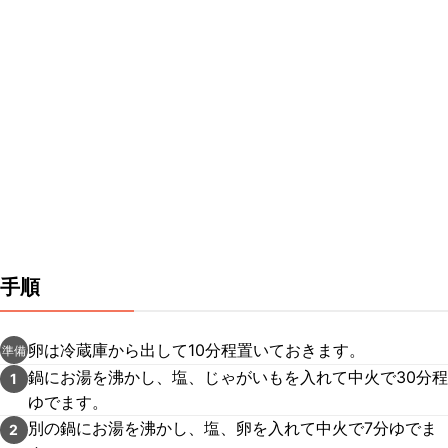
手順
卵は冷蔵庫から出して10分程置いておきます。
準備
鍋にお湯を沸かし、塩、じゃがいもを入れて中火で30分程
1
ゆでます。
別の鍋にお湯を沸かし、塩、卵を入れて中火で7分ゆでま
2