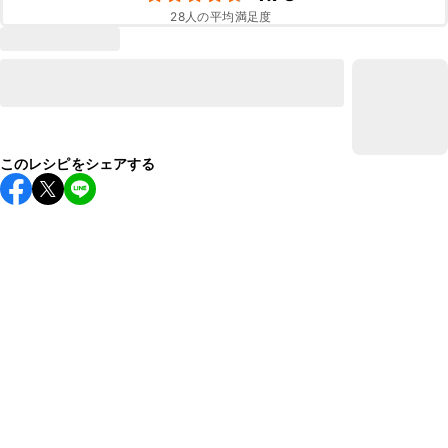
28
人の平均満足度
このレシピをシェアする