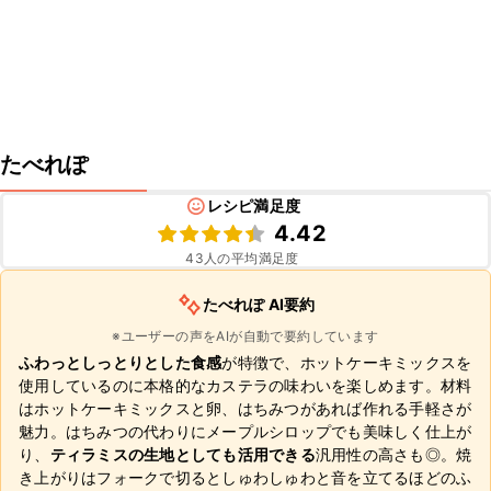
たべれぽ
レシピ満足度
4.42
43
人の平均満足度
たべれぽ AI要約
※ユーザーの声をAIが自動で要約しています
ふわっとしっとりとした食感
が特徴で、ホットケーキミックスを
使用しているのに本格的なカステラの味わいを楽しめます。材料
はホットケーキミックスと卵、はちみつがあれば作れる手軽さが
魅力。はちみつの代わりにメープルシロップでも美味しく仕上が
り、
ティラミスの生地としても活用できる
汎用性の高さも◎。焼
き上がりはフォークで切るとしゅわしゅわと音を立てるほどのふ