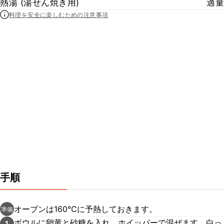
熱湯 (湯せん焼き用)
適量
料理を安全に楽しむための注意事項
手順
オーブンは160℃に予熱しておきます。
準備
ボウルに卵黄と砂糖を入れ、ホイッパーで混ぜます。白っ
1