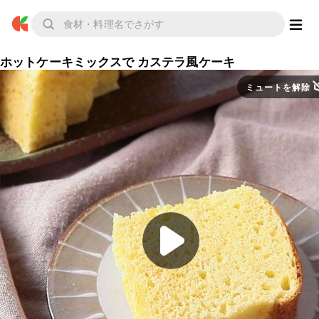
ホットケーキミックスで カステラ風ケーキ
ミュートを解除