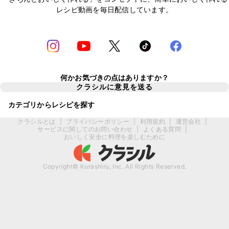
レシピ動画を毎日配信しています。
何かお気づきの点はありますか？
クラシルに意見を送る
カテゴリからレシピを探す
クラシルとは
|
プライバシーポリシー
|
利用規約
|
運営会社
|
サービスに関してのお問い合わせ
|
よくある質問
|
おいしく安全に料理を楽しむために
Copyright© Kurashiru, Inc. All Rights Reserved.