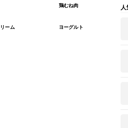
肉
鶏むね肉
人
クリーム
ヨーグルト