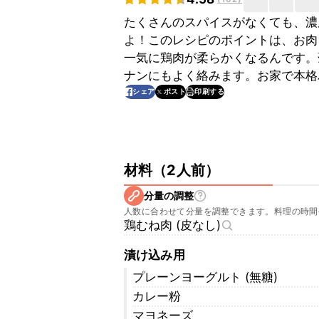
たくさんのスパイスがなくても、濃
よ！このレシピのポイントは、お肉
一気に鶏肉が柔らかくなるんです。
ナンにもよく絡みます。お家で本格
印刷する
シェア
ポスト
材料
（
2人前
）
分量の調整
人数に合わせて分量を調整できます。料理の時間
鶏むね肉 (皮なし)
漬け込み用
プレーンヨーグルト (無糖)
カレー粉
マヨネーズ