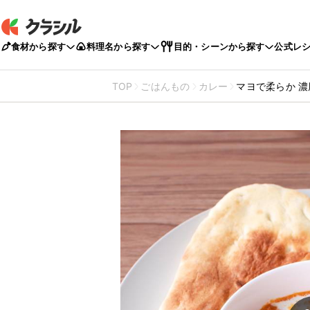
食材から探す
料理名から探す
目的・シーンから探す
公式レ
TOP
ごはんもの
カレー
マヨで柔らか 