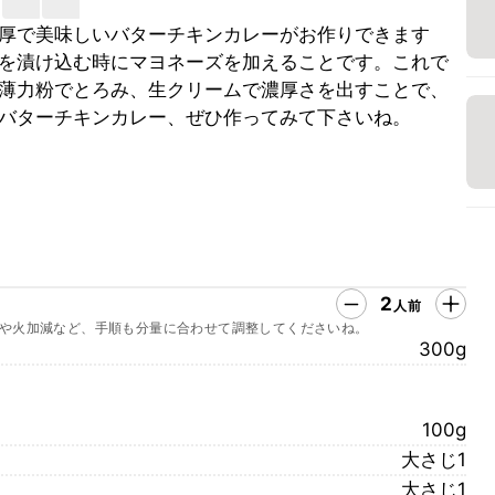
厚で美味しいバターチキンカレーがお作りできます
を漬け込む時にマヨネーズを加えることです。これで
薄力粉でとろみ、生クリームで濃厚さを出すことで、
バターチキンカレー、ぜひ作ってみて下さいね。
2
人前
や火加減など、手順も分量に合わせて調整してくださいね。
300g
100g
大さじ1
大さじ1