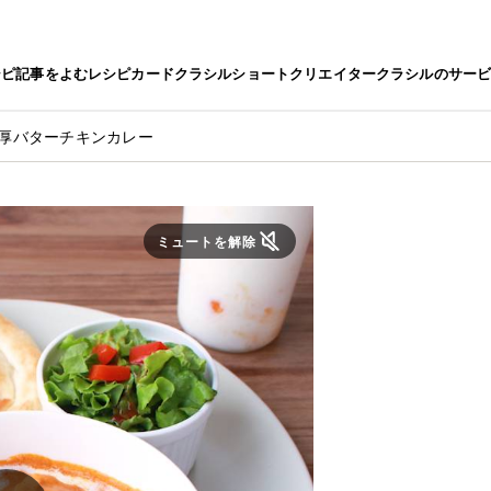
シピ
記事をよむ
レシピカード
クラシルショート
クリエイター
クラシルのサー
濃厚バターチキンカレー
ミュートを解除