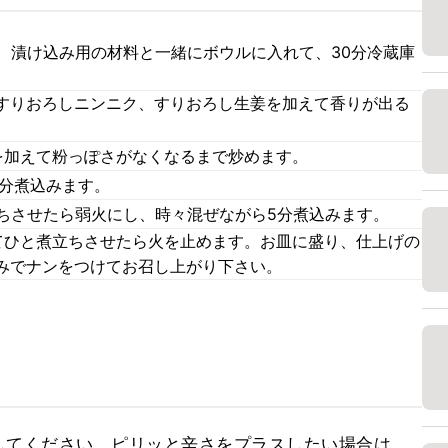
、漬け込み用の材料と一緒にボウルに入れて、30分冷蔵庫
すりおろしニンニク、すりおろし生姜を加えて香りが出る
を加えて粉っぽさがなくなるまで炒めます。
3分煮込みます。
立ちさせたら弱火にし、時々混ぜながら5分煮込みます。
てひと煮立ちさせたら火を止めます。お皿に盛り、仕上げの
みでナンをつけてお召し上がり下さい。
してください。ピリッと辛さをプラスしたい場合は、