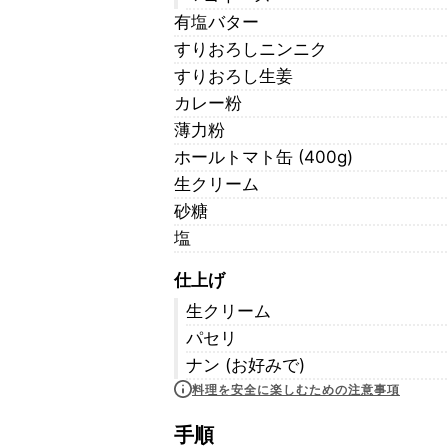
有塩バター
すりおろしニンニク
すりおろし生姜
カレー粉
薄力粉
ホールトマト缶 (400g)
生クリーム
砂糖
塩
仕上げ
生クリーム
パセリ
ナン (お好みで)
料理を安全に楽しむための注意事項
手順