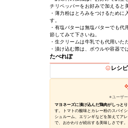
チリペッパーをお好みで加えると美
・薄力粉はとろみをつけるために
す。

・有塩バターは無塩バターでも代
節してみて下さいね。

・生クリームは牛乳でも代用いただ
・漬け込む際は、ボウルや容器で
たべれぽ
レシ
※ユーザ
マヨネーズに漬け込んだ鶏肉がしっとり
す。トマトの酸味とカレー粉のスパイシ
シュルーム、エリンギなどを加えてアレ
で、おかわりが続出する美味しさです。