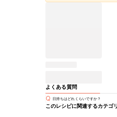
よくある質問
Q
日持ちはどれくらいですか？
このレシピに関連するカテゴ
保存期間は冷蔵で翌日中が目安です。
A