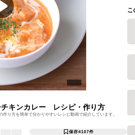
こ
ーチキンカレー
レシピ・作り方
の作り方を簡単で分かりやすいレシピ動画で紹介しています。
保存
4107
件