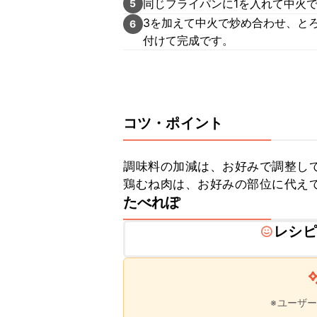
同じフライパンに1を入れて中火
5
3を加えて中火で炒め合わせ、と
6
付けて完成です。
コツ・ポイント
調味料の加減は、お好みで調整して
鶏むね肉は、お好みの部位に代え
たべれぽ
レシピ
※ユーザ