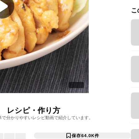
こ
レシピ・作り方
単で分かりやすいレシピ動画で紹介しています。
保存
64.0K
件