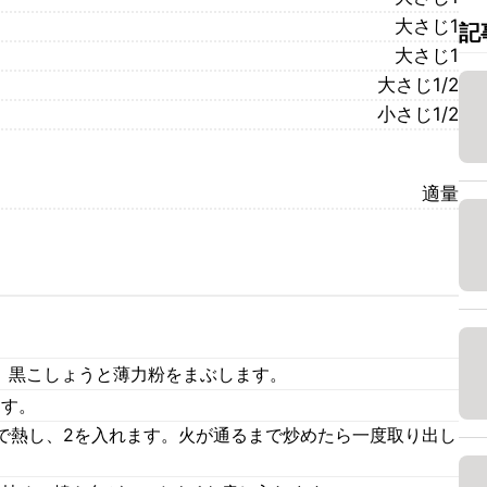
大さじ1
記
大さじ1
大さじ1/2
小さじ1/2
適量
し、黒こしょうと薄力粉をまぶします。
ます。
で熱し、2を入れます。火が通るまで炒めたら一度取り出し