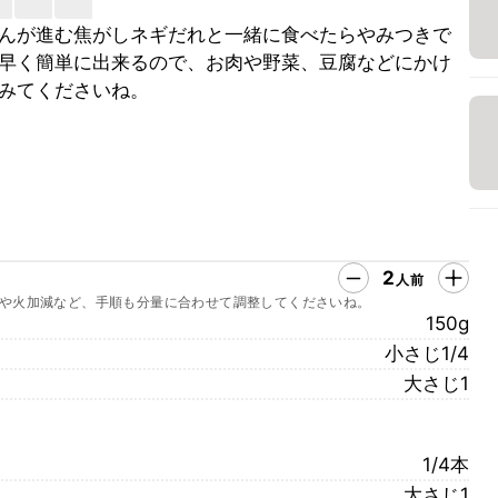
んが進む焦がしネギだれと一緒に食べたらやみつきで
早く簡単に出来るので、お肉や野菜、豆腐などにかけ
みてくださいね。
2
人前
や火加減など、手順も分量に合わせて調整してくださいね。
150g
小さじ1/4
大さじ1
1/4本
大さじ1