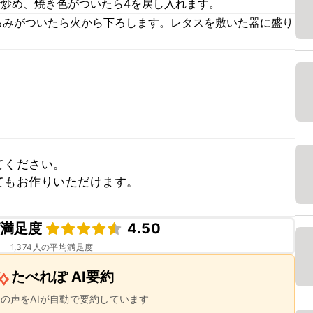
で炒め、焼き色がついたら4を戻し入れます。
ろみがついたら火から下ろします。レタスを敷いた器に盛り
ください。

てもお作りいただけます。
満足度
4.50
1,374
人の平均満足度
たべれぽ AI要約
ーの声をAIが自動で要約しています