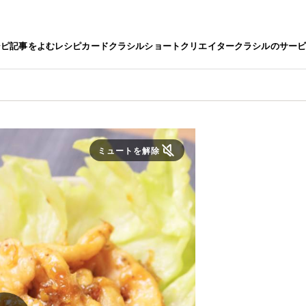
シピ
記事をよむ
レシピカード
クラシルショート
クリエイター
クラシルのサー
ミュートを解除