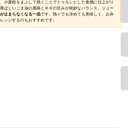
、小麦粉をまぶして焼くことでトゥルンとした食感に仕上がり
香ばしいごま油の風味とネギの甘みが絶妙なバランス。ジュー
が止まらなくなる一品
です。熱々でも冷めても美味しく、お弁
レンジするのもおすすめです。