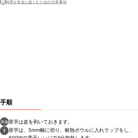
料理を安全に楽しむための注意事項
手順
里芋は皮を剥いておきます。
準備
里芋は、5mm幅に切り、耐熱ボウルに入れラップをし、
1
600Wの電子レンジで3分加熱します。