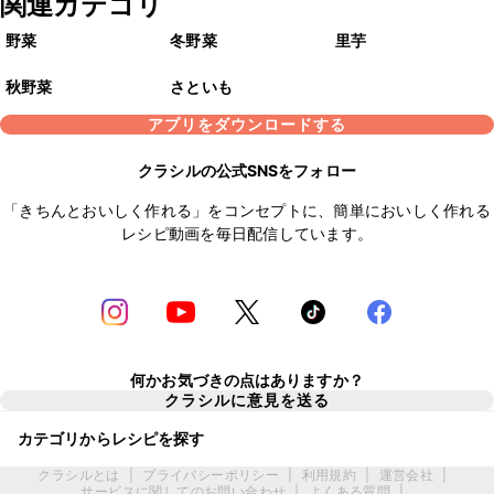
関連カテゴリ
野菜
冬野菜
里芋
秋野菜
さといも
アプリをダウンロードする
クラシルの公式SNSをフォロー
「きちんとおいしく作れる」をコンセプトに、簡単においしく作れる
レシピ動画を毎日配信しています。
何かお気づきの点はありますか？
クラシルに意見を送る
カテゴリからレシピを探す
クラシルとは
|
プライバシーポリシー
|
利用規約
|
運営会社
|
サービスに関してのお問い合わせ
|
よくある質問
|