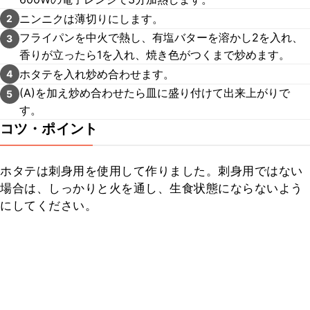
ニンニクは薄切りにします。
2
フライパンを中火で熱し、有塩バターを溶かし2を入れ、
3
香りが立ったら1を入れ、焼き色がつくまで炒めます。
ホタテを入れ炒め合わせます。
4
(A)を加え炒め合わせたら皿に盛り付けて出来上がりで
5
す。
コツ・ポイント
ホタテは刺身用を使用して作りました。刺身用ではない
場合は、しっかりと火を通し、生食状態にならないよう
にしてください。