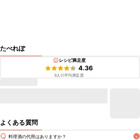
たべれぽ
レシピ満足度
4.36
9
人の平均満足度
よくある質問
Q
料理酒の代用はありますか？
+