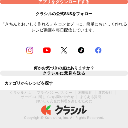
アプリをダウンロードする
クラシルの公式SNSをフォロー
「きちんとおいしく作れる」をコンセプトに、簡単においしく作れる
レシピ動画を毎日配信しています。
何かお気づきの点はありますか？
クラシルに意見を送る
カテゴリからレシピを探す
クラシルとは
|
プライバシーポリシー
|
利用規約
|
運営会社
|
サービスに関してのお問い合わせ
|
よくある質問
|
おいしく安全に料理を楽しむために
Copyright© Kurashiru, Inc. All Rights Reserved.