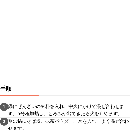
手順
鍋にぜんざいの材料を入れ、中火にかけて混ぜ合わせま
1
す。5分程加熱し、とろみが出てきたら火を止めます。
別の鍋にそば粉、抹茶パウダー、水を入れ、よく混ぜ合わ
2
せます。