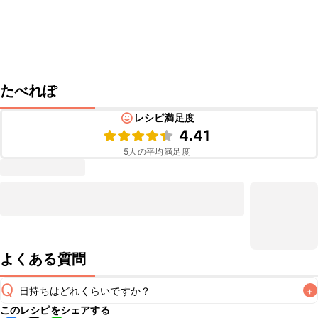
たべれぽ
レシピ満足度
4.41
5
人の平均満足度
よくある質問
Q
日持ちはどれくらいですか？
+
このレシピをシェアする