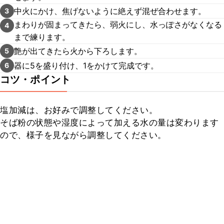
中火にかけ、焦げないように絶えず混ぜ合わせます。
3
まわりが固まってきたら、弱火にし、水っぽさがなくなる
4
まで練ります。
艶が出てきたら火から下ろします。
5
器に5を盛り付け、1をかけて完成です。
6
コツ・ポイント
塩加減は、お好みで調整してください。

そば粉の状態や湿度によって加える水の量は変わります
ので、様子を見ながら調整してください。