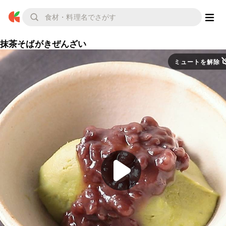
抹茶そばがきぜんざい
ミュートを解除