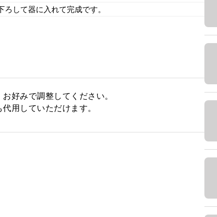
下ろして器に入れて完成です。
お好みで調整してください。

も代用していただけます。