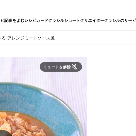
シピ
記事をよむ
レシピカード
クラシルショート
クリエイター
クラシルのサー
作る アレンジミートソース風
ミュートを解除