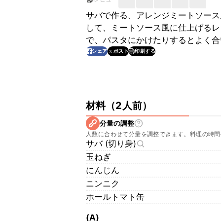
サバで作る、アレンジミートソース
して、ミートソース風に仕上げるレ
で、パスタにかけたりするとよく合
印刷する
シェア
ポスト
材料
（
2人前
）
分量の調整
人数に合わせて分量を調整できます。料理の時間
サバ (切り身)
玉ねぎ
にんじん
ニンニク
ホールトマト缶
(A)