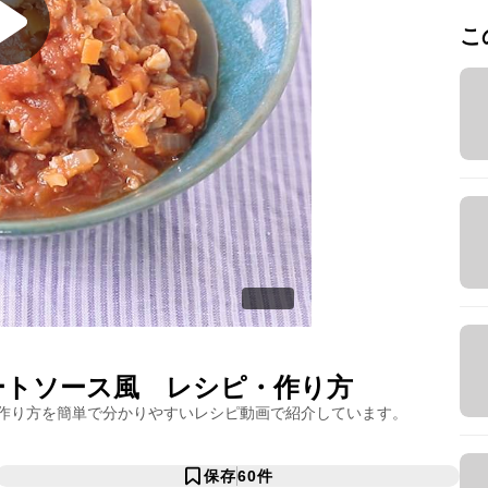
こ
ートソース風
レシピ・作り方
作り方を簡単で分かりやすいレシピ動画で紹介しています。
保存
60
件