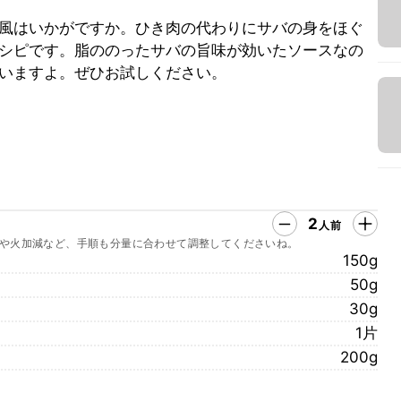
風はいかがですか。ひき肉の代わりにサバの身をほぐ
シピです。脂ののったサバの旨味が効いたソースなの
いますよ。ぜひお試しください。
2
人前
や火加減など、手順も分量に合わせて調整してくださいね。
150g
50g
30g
1片
200g