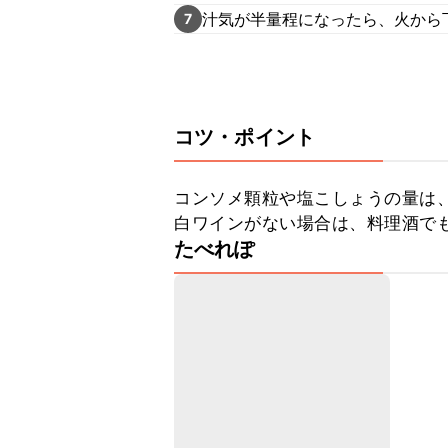
汁気が半量程になったら、火から
7
コツ・ポイント
コンソメ顆粒や塩こしょうの量は、
白ワインがない場合は、料理酒で
たべれぽ