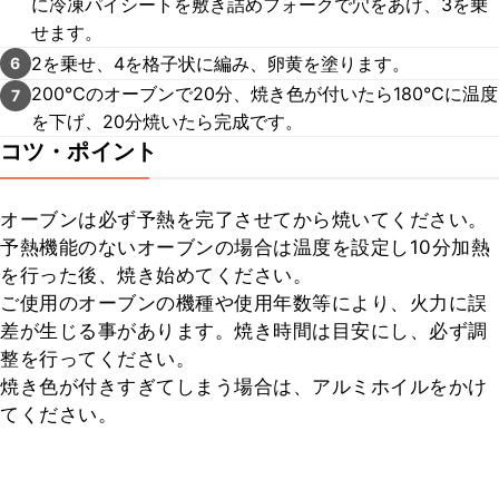
に冷凍パイシートを敷き詰めフォークで穴をあけ、3を乗
せます。
2を乗せ、4を格子状に編み、卵黄を塗ります。
6
200℃のオーブンで20分、焼き色が付いたら180℃に温度
7
を下げ、20分焼いたら完成です。
コツ・ポイント
オーブンは必ず予熱を完了させてから焼いてください。

予熱機能のないオーブンの場合は温度を設定し10分加熱
を行った後、焼き始めてください。

ご使用のオーブンの機種や使用年数等により、火力に誤
差が生じる事があります。焼き時間は目安にし、必ず調
整を行ってください。

焼き色が付きすぎてしまう場合は、アルミホイルをかけ
てください。