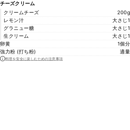
チーズクリーム
クリームチーズ
200g
レモン汁
大さじ1
グラニュー糖
大さじ1
生クリーム
大さじ1
卵黄
1個分
強力粉 (打ち粉)
適量
料理を安全に楽しむための注意事項