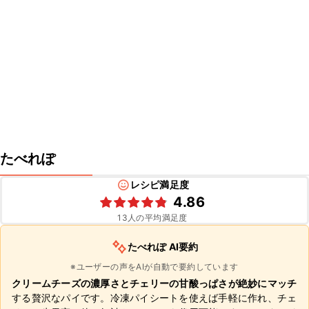
たべれぽ
レシピ満足度
4.86
13
人の平均満足度
たべれぽ AI要約
※ユーザーの声をAIが自動で要約しています
クリームチーズの濃厚さとチェリーの甘酸っぱさが絶妙にマッチ
する贅沢なパイです。冷凍パイシートを使えば手軽に作れ、チェ