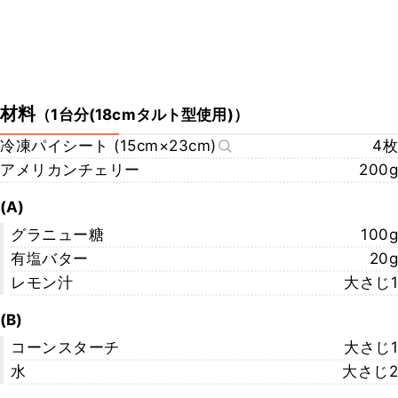
材料
（
1台分(18cmタルト型使用)
）
冷凍パイシート (15cm×23cm)
4枚
アメリカンチェリー
200g
(A)
グラニュー糖
100g
有塩バター
20g
レモン汁
大さじ1
(B)
コーンスターチ
大さじ1
水
大さじ2