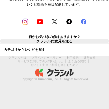
レシピ動画を毎日配信しています。
何かお気づきの点はありますか？
クラシルに意見を送る
カテゴリからレシピを探す
クラシルとは
|
プライバシーポリシー
|
利用規約
|
運営会社
|
サービスに関してのお問い合わせ
|
よくある質問
|
おいしく安全に料理を楽しむために
Copyright© Kurashiru, Inc. All Rights Reserved.