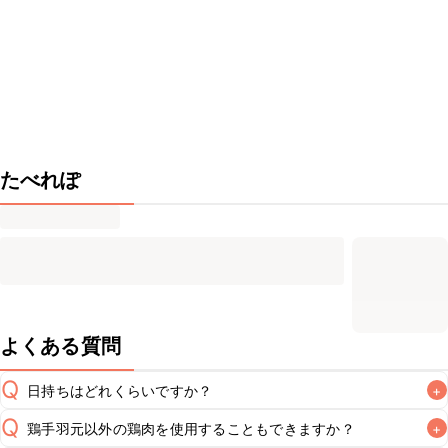
たべれぽ
よくある質問
Q
日持ちはどれくらいですか？
+
Q
鶏手羽元以外の鶏肉を使用することもできますか？
+
保存期間は冷蔵で翌日中が目安です。なるべくお早めにお召