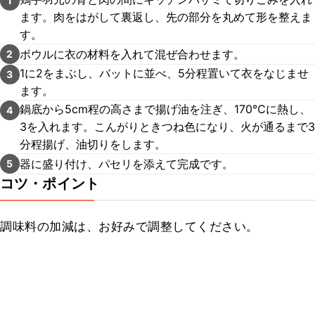
1
ます。肉をはがして裏返し、先の部分を丸めて形を整えま
す。
ボウルに衣の材料を入れて混ぜ合わせます。
2
1に2をまぶし、バットに並べ、5分程置いて衣をなじませ
3
ます。
鍋底から5cm程の高さまで揚げ油を注ぎ、170℃に熱し、
4
3を入れます。こんがりときつね色になり、火が通るまで3
分程揚げ、油切りをします。
器に盛り付け、パセリを添えて完成です。
5
コツ・ポイント
調味料の加減は、お好みで調整してください。