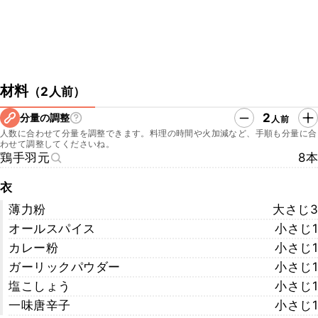
材料
（
2人前
）
2
分量の調整
人前
人数に合わせて分量を調整できます。料理の時間や火加減など、手順も分量に合
わせて調整してくださいね。
鶏手羽元
8本
衣
薄力粉
大さじ3
オールスパイス
小さじ1
カレー粉
小さじ1
ガーリックパウダー
小さじ1
塩こしょう
小さじ1
一味唐辛子
小さじ1