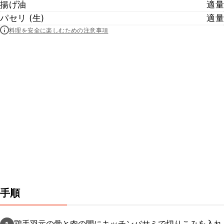
揚げ油
適量
パセリ (生)
適量
料理を安全に楽しむための注意事項
手順
鶏手羽元の骨と肉の間にキッチンバサミで切りこみを入れ