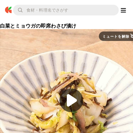
白菜とミョウガの即席わさび漬け
ミュートを解除