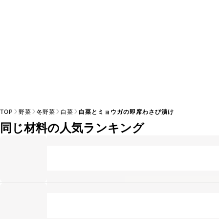
TOP
野菜
冬野菜
白菜
白菜とミョウガの即席わさび漬け
同じ材料の人気ランキング