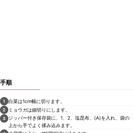
手順
白菜は1cm幅に切ります。
1
ミョウガは細切りにします。
2
ジッパー付き保存袋に、1、2、塩昆布、(A)を入れ、袋の
3
上から手でよく揉み込みます。