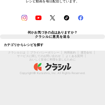
レシピ動画を毎日配信しています。
何かお気づきの点はありますか？
クラシルに意見を送る
カテゴリからレシピを探す
クラシルとは
|
プライバシーポリシー
|
利用規約
|
運営会社
|
サービスに関してのお問い合わせ
|
よくある質問
|
おいしく安全に料理を楽しむために
Copyright© Kurashiru, Inc. All Rights Reserved.