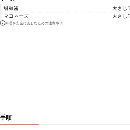
甜麺醤
大さじ1
マヨネーズ
大さじ1
料理を安全に楽しむための注意事項
手順