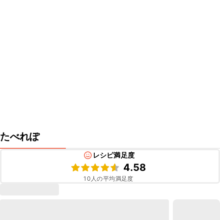
たべれぽ
レシピ満足度
4.58
10
人の平均満足度