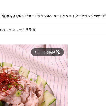
シピ
記事をよむ
レシピカード
クラシルショート
クリエイター
クラシルのサー
肉のしゃぶしゃぶサラダ
ミュートを解除