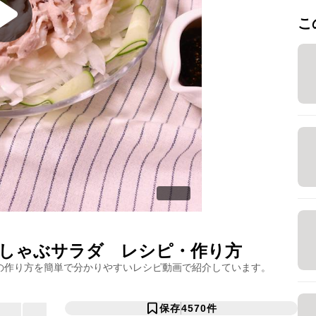
こ
しゃぶサラダ
レシピ・作り方
の作り方を簡単で分かりやすいレシピ動画で紹介しています。
保存
4570
件