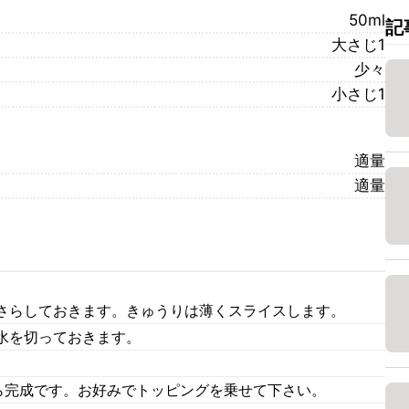
50ml
記
大さじ1
少々
小さじ1
適量
適量
さらしておきます。きゅうりは薄くスライスします。
水を切っておきます。
たら完成です。お好みでトッピングを乗せて下さい。