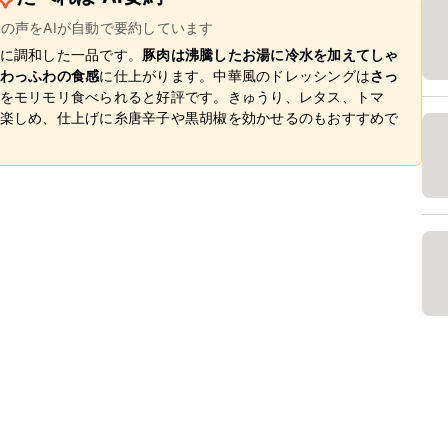
ーの声をAIが自動で要約しています
に調和した一品です。
豚肉は沸騰したお湯に冷水を加えてしゃ
わっふわの食感
に仕上がります。中華風のドレッシングは
さっ
をモリモリ食べられると好評です。きゅうり、レタス、トマ
楽しめ、仕上げに糸唐辛子や黒胡椒を効かせるのもおすすめで