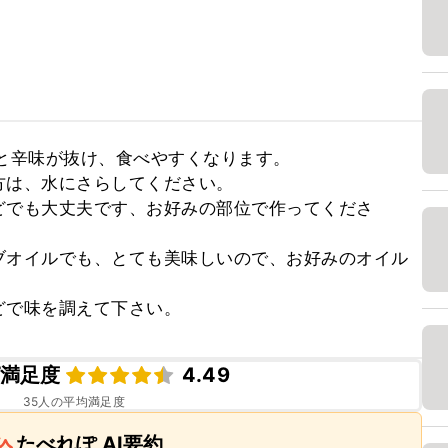
と辛味が抜け、食べやすくなります。

は、水にさらしてください。

どでも大丈夫です、お好みの部位で作ってくださ
ブオイルでも、とても美味しいので、お好みのオイル
どで味を調えて下さい。
満足度
4.49
35
人の平均満足度
たべれぽ AI要約