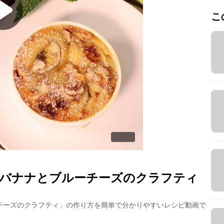
こ
バナナとブルーチーズのクラフティ
チーズのクラフティ
」の作り方を簡単で分かりやすいレシピ動画で