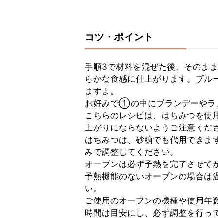
コツ・ポイント
手順3で材料を混ぜた後、そのま
らかな食感に仕上がります。ブル
ますよ。

お好みで①の中にブランデーやラ
こちらのレシピは、はちみつを使
上がりにならないようご注意くださ
はちみつは、砂糖でも代用できま
みで調整してください。

オーブンは必ず予熱を完了させてか
予熱機能のないオーブンの場合は温
い。

ご使用のオーブンの機種や使用年
時間は目安にし、必ず調整を行って