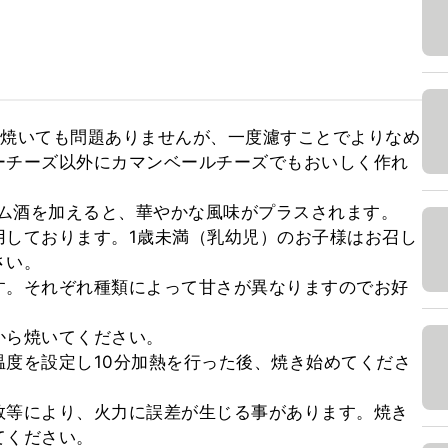
ま焼いても問題ありませんが、一度濾すことでよりなめ
ーチーズ以外にカマンベールチーズでもおいしく作れ
ム酒を加えると、華やかな風味がプラスされます。

用しております。1歳未満（乳幼児）のお子様はお召し
い。

す。それぞれ種類によって甘さが異なりますのでお好
ら焼いてください。

度を設定し10分加熱を行った後、焼き始めてくださ
数等により、火力に誤差が生じる事があります。焼き
ください。
