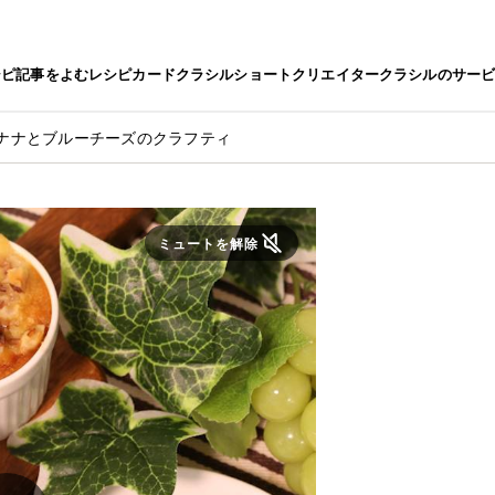
シピ
記事をよむ
レシピカード
クラシルショート
クリエイター
クラシルのサー
ナナとブルーチーズのクラフティ
ミュートを解除