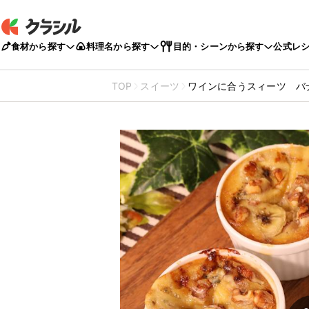
食材から探す
料理名から探す
目的・シーンから探す
公式レ
TOP
スイーツ
ワインに合うスィーツ バ