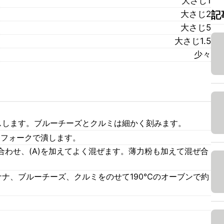
大さじ1
大さじ2
記
大さじ5
大さじ1.5
少々
スします。ブルーチーズとクルミは細かく刻みます。
、フォークで潰します。
合わせ、(A)を加えてよく混ぜます。薄力粉も加えて混ぜ合
ナナ、ブルーチーズ、クルミをのせて190℃のオーブンで約