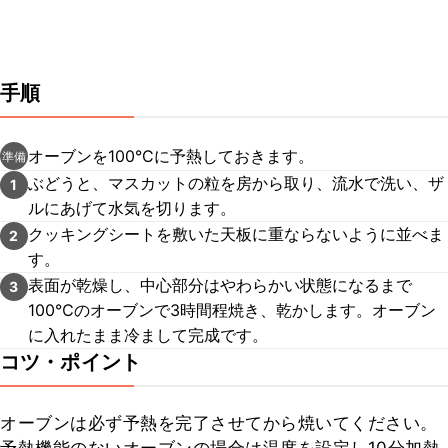
手順
オーブンを100°Cに予熱しておきます。
準備
ぶどうと、マスカットの粒を房から取り、流水で洗い、ザ
1
ルにあげて水気を切ります。
クッキングシートを敷いた天板に重ならないように並べま
2
す。
表面が乾燥し、中心部分はやわらかい状態になるまで
3
100℃のオーブンで3時間程焼き、乾かします。オーブン
に入れたまま冷まして完成です。
コツ・ポイント
オーブンは必ず予熱を完了させてから焼いてください。
