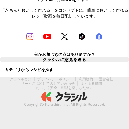
「きちんとおいしく作れる」をコンセプトに、簡単においしく作れる
レシピ動画を毎日配信しています。
何かお気づきの点はありますか？
クラシルに意見を送る
カテゴリからレシピを探す
クラシルとは
|
プライバシーポリシー
|
利用規約
|
運営会社
|
サービスに関してのお問い合わせ
|
よくある質問
|
おいしく安全に料理を楽しむために
Copyright© Kurashiru, Inc. All Rights Reserved.