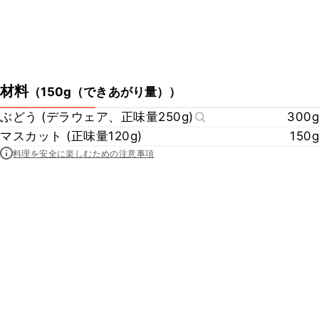
材料
（
150g（できあがり量）
）
ぶどう (デラウェア、正味量250g)
300g
マスカット (正味量120g)
150g
料理を安全に楽しむための注意事項