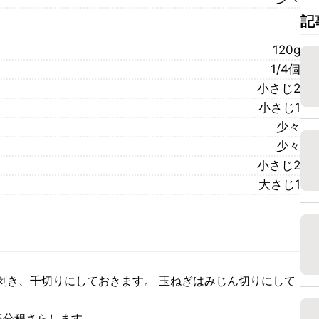
記
120g
1/4個
小さじ2
小さじ1
少々
少々
小さじ2
大さじ1
剥き、千切りにしておきます。 玉ねぎはみじん切りにして
5分程さらします。