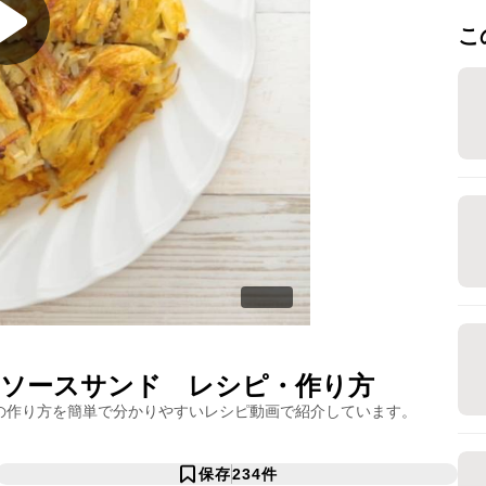
こ
ソースサンド
レシピ・作り方
の作り方を簡単で分かりやすいレシピ動画で紹介しています。
保存
234
件