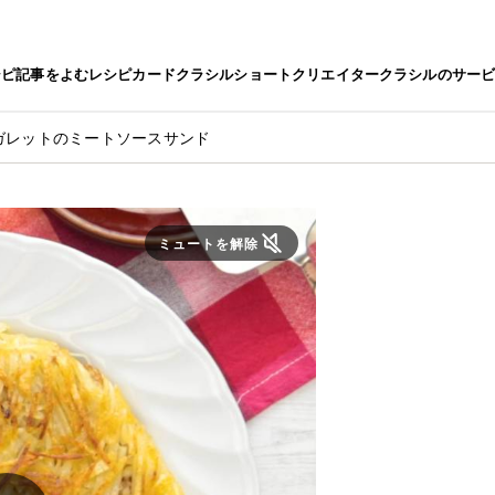
シピ
記事をよむ
レシピカード
クラシルショート
クリエイター
クラシルのサー
ガレットのミートソースサンド
ミュートを解除