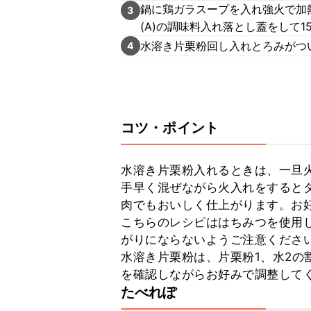
鍋に鶏ガラスープを入れ強火で加
3
(A)の調味料入れ落とし蓋をして1
水溶き片栗粉回し入れとろみがつ
4
コツ・ポイント
水溶き片栗粉入れるときは、一旦
手早く混ぜながら火入れをすると
肉でもおいしく仕上がります。お
こちらのレシピははちみつを使用
がりにならないようご注意ください
水溶き片栗粉は、片栗粉1、水2の
を確認しながらお好みで調整して
たべれぽ