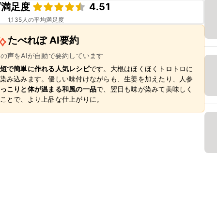
ピ満足度
4.51
1,135
人の平均満足度
たべれぽ AI要約
ーの声をAIが自動で要約しています
短で簡単に作れる人気レシピ
です。大根はほくほくトロトロに
染み込みます。優しい味付けながらも、生姜を加えたり、人参
っこりと体が温まる和風の一品
で、翌日も味が染みて美味しく
ことで、より上品な仕上がりに。