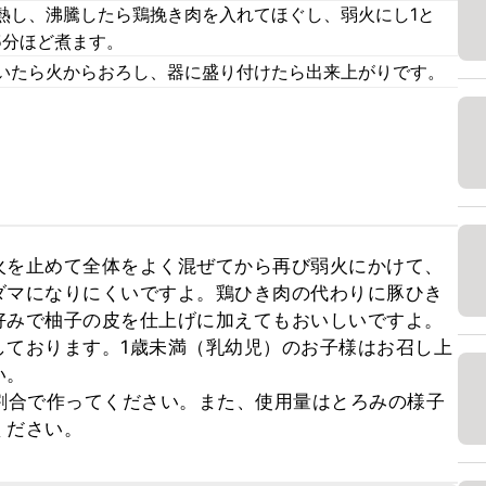
熱し、沸騰したら鶏挽き肉を入れてほぐし、弱火にし1と
5分ほど煮ます。
いたら火からおろし、器に盛り付けたら出来上がりです。
火を止めて全体をよく混ぜてから再び弱火にかけて、
ダマになりにくいですよ。鶏ひき肉の代わりに豚ひき
好みで柚子の皮を仕上げに加えてもおいしいですよ。
しております。1歳未満（乳幼児）のお子様はお召し上
。

割合で作ってください。また、使用量はとろみの様子
ください。