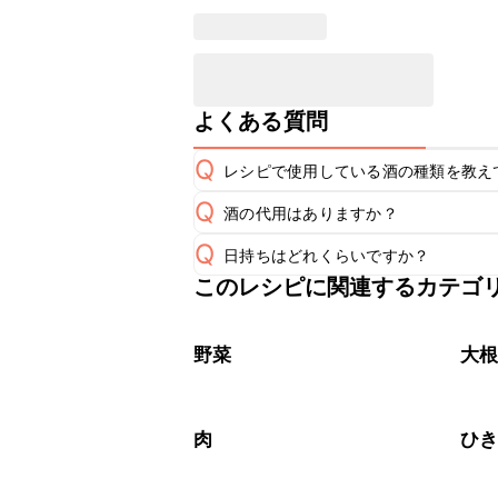
よくある質問
Q
レシピで使用している酒の種類を教え
Q
酒の代用はありますか？
A
Q
日持ちはどれくらいですか？
A
このレシピに関連するカテゴ
保存期間は冷蔵で翌日中が目安です。
A
※日持ちは目安です。
こちら
野菜
大
肉
ひ