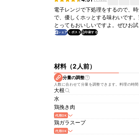
電子レンジで下処理をするので、時
で、優しくホッとする味わいです。
とってもおいしいですよ。ぜひお試
印刷する
シェア
ポスト
材料
（
2人前
）
分量の調整
人数に合わせて分量を調整できます。料理の時間
大根
水
鶏挽き肉
代用OK
鶏ガラスープ
代用OK