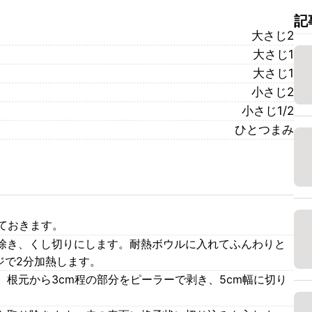
記
大さじ2
大さじ1
大さじ1
小さじ2
小さじ1/2
ひとつまみ
ておきます。
除き、くし切りにします。耐熱ボウルに入れてふんわりと
ジで2分加熱します。
根元から3cm程の部分をピーラーで剥き、5cm幅に切り