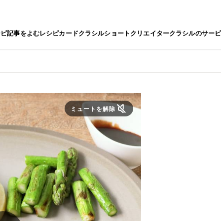
シピ
記事をよむ
レシピカード
クラシルショート
クリエイター
クラシルのサー
ミュートを解除