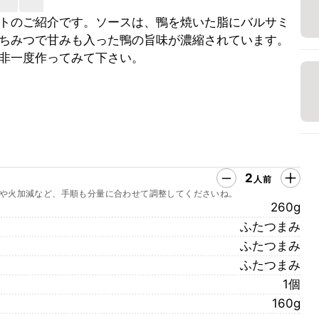
トのご紹介です。ソースは、鴨を焼いた脂にバルサミ
ちみつで甘みも入った鴨の旨味が濃縮されています。
非一度作ってみて下さい。
2
人前
や火加減など、手順も分量に合わせて調整してくださいね。
260g
ふたつまみ
ふたつまみ
ふたつまみ
1個
160g