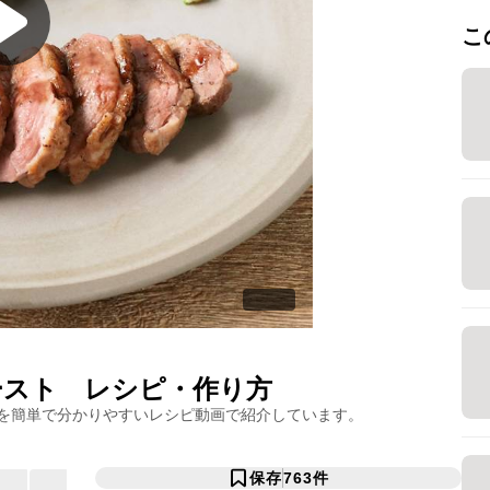
こ
ースト
レシピ・作り方
を簡単で分かりやすいレシピ動画で紹介しています。
保存
763
件