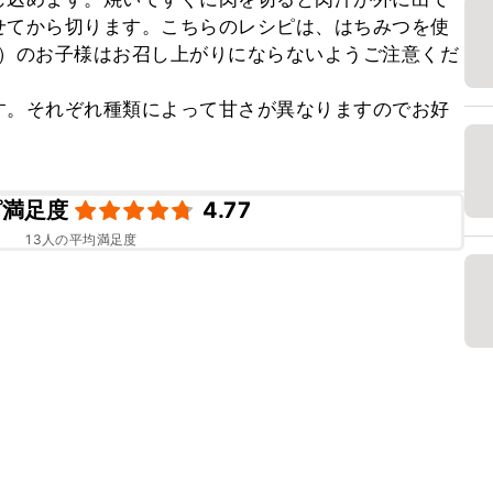
せてから切ります。こちらのレシピは、はちみつを使
児）のお子様はお召し上がりにならないようご注意くだ
す。それぞれ種類によって甘さが異なりますのでお好
ピ満足度
4.77
13
人の平均満足度