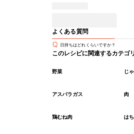
よくある質問
Q
日持ちはどれくらいですか？
このレシピに関連するカテゴ
保存期間は冷蔵で翌日中が目安です。
A
※日持ちは目安です。
こちら
野菜
じ
アスパラガス
肉
鶏むね肉
は