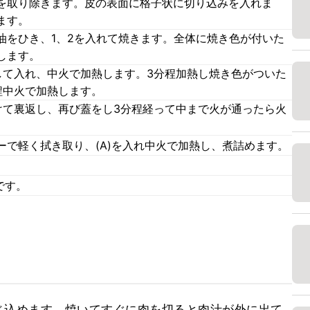
を取り除きます。皮の表面に格子状に切り込みを入れま
ます。
油をひき、1、2を入れて焼きます。全体に焼き色が付いた
します。
して入れ、中火で加熱します。3分程加熱し焼き色がついた
程中火で加熱します。
けて裏返し、再び蓋をし3分程経って中まで火が通ったら火
ーで軽く拭き取り、(A)を入れ中火で加熱し、煮詰めます。
です。
じ込めます。焼いてすぐに肉を切ると肉汁が外に出て