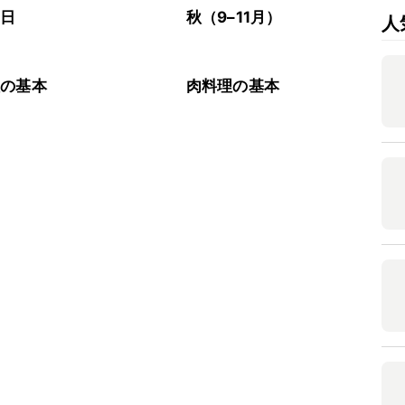
の日
秋（9–11月）
人
理の基本
肉料理の基本