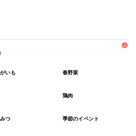
+
リ
なるべくお早めにお召し上がりください。

ゃがいも
春野菜
鶏肉
ちみつ
季節のイベント