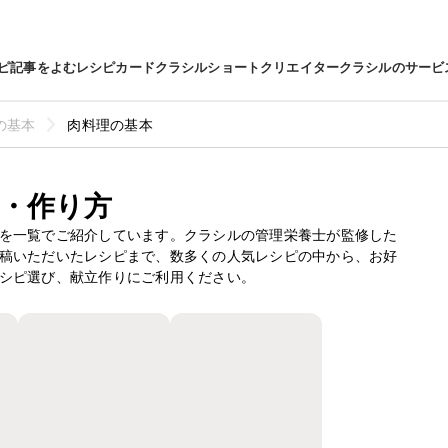
ピ
記事をよむ
レシピカード
クラシルショート
クリエイター
クラシルのサービ
の基本
肉料理の基本
・作り方
を一覧でご紹介しています。クラシルの管理栄養士が監修した
稿いただいたレシピまで、数多くの人気レシピの中から、お好
シピ選び、献立作りにご利用ください。