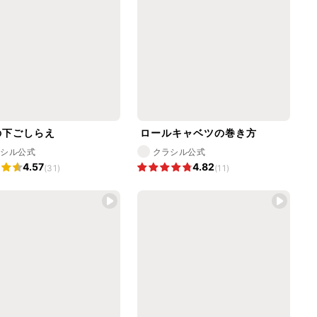
の下ごしらえ
ロールキャベツの巻き方
ラシル公式
クラシル公式
4.57
4.82
(31)
(11)