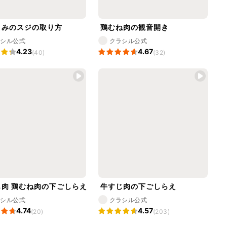
さみのスジの取り方
鶏むね肉の観音開き
ラシル公式
クラシル公式
4.23
4.67
(40)
(32)
も肉 鶏むね肉の下ごしらえ
牛すじ肉の下ごしらえ
ラシル公式
クラシル公式
4.74
4.57
(20)
(203)