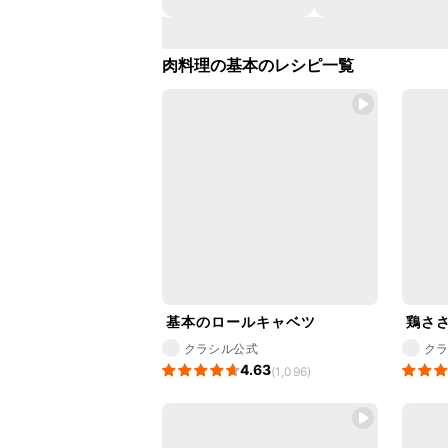
肉料理の基本のレシピ一覧
基本のロールキャベツ
鶏さ
クラシル公式
ク
4.63
(1,096)