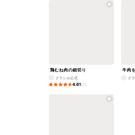
鶏むね肉の細切り
牛肉
クラシル公式
ク
4.61
(7)