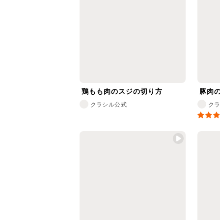
鶏もも肉のスジの切り方
豚肉
クラシル公式
ク