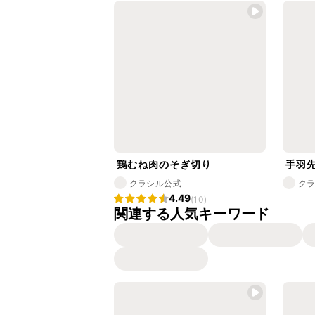
鶏むね肉のそぎ切り
手羽
クラシル公式
ク
4.49
(10)
関連する人気キーワード