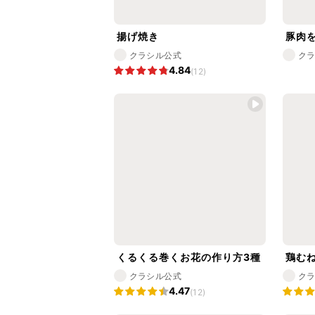
揚げ焼き
豚肉
クラシル公式
ク
4.84
(12)
くるくる巻くお花の作り方3種
鶏む
クラシル公式
ク
4.47
(12)