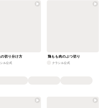
先の切り分け方
鶏もも肉のぶつ切り
ラシル公式
クラシル公式