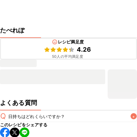
たべれぽ
レシピ満足度
4.26
50
人の平均満足度
よくある質問
Q
日持ちはどれくらいですか？
+
このレシピをシェアする
保存期間は冷蔵で翌日中が目安です。なるべくお早めにお召
し上がりください。
