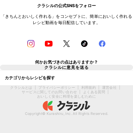
クラシルの公式SNSをフォロー
「きちんとおいしく作れる」をコンセプトに、簡単においしく作れる
レシピ動画を毎日配信しています。
何かお気づきの点はありますか？
クラシルに意見を送る
カテゴリからレシピを探す
クラシルとは
|
プライバシーポリシー
|
利用規約
|
運営会社
|
サービスに関してのお問い合わせ
|
よくある質問
|
おいしく安全に料理を楽しむために
Copyright© Kurashiru, Inc. All Rights Reserved.