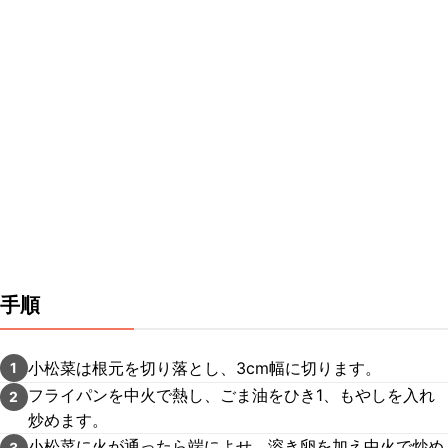
手順
小松菜は根元を切り落とし、3cm幅に切ります。
1
フライパンを中火で熱し、ごま油をひき1、もやしを入れ
2
炒めます。
小松菜に火が通ったら端によせ、溶き卵を加え中火で炒め
3