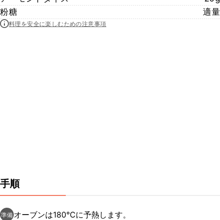
粉糖
適量
料理を安全に楽しむための注意事項
手順
オーブンは180℃に予熱します。
準備