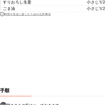
すりおろし生姜
小さじ1/2
ごま油
小さじ1/2
料理を安全に楽しむための注意事項
手順