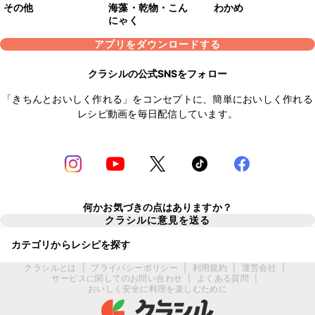
その他
海藻・乾物・こん
わかめ
にゃく
アプリをダウンロードする
クラシルの公式SNSをフォロー
「きちんとおいしく作れる」をコンセプトに、簡単においしく作れる
レシピ動画を毎日配信しています。
何かお気づきの点はありますか？
クラシルに意見を送る
カテゴリからレシピを探す
クラシルとは
|
プライバシーポリシー
|
利用規約
|
運営会社
|
サービスに関してのお問い合わせ
|
よくある質問
|
おいしく安全に料理を楽しむために