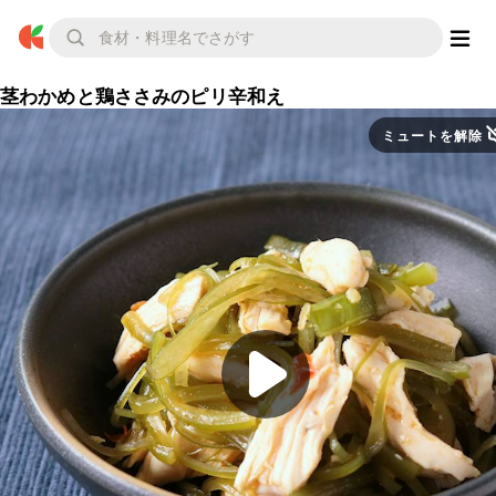
茎わかめと鶏ささみのピリ辛和え
ミュートを解除