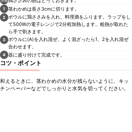
鶏ささみの筋はとっておきます。
準備
茎わかめは長さ3cmに切ります。
1
ボウルに鶏ささみを入れ、料理酒をふります。ラップをし
2
て500Wの電子レンジで2分程加熱します。粗熱が取れた
ら手で割きます。
ボウルに(A)を入れ混ぜ、よく混ざったら1、2を入れ混ぜ
3
合わせます。
器に盛り付けて完成です。
4
コツ・ポイント
和えるときに、茎わかめの水分が残らないように、キッ
チンペーパーなどでしっかりと水気を切ってください。