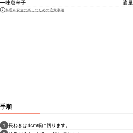
一味唐辛子
適量
料理を安全に楽しむための注意事項
手順
長ねぎは4cm幅に切ります。
1