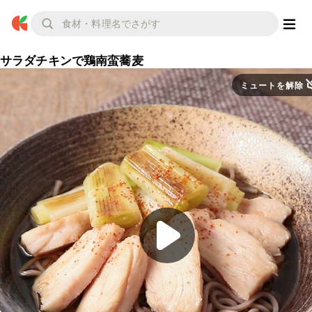
サラダチキンで鶏南蛮蕎麦
ミュートを解除