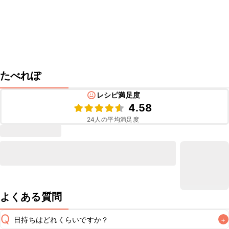
たべれぽ
レシピ満足度
4.58
24
人の平均満足度
よくある質問
Q
日持ちはどれくらいですか？
+