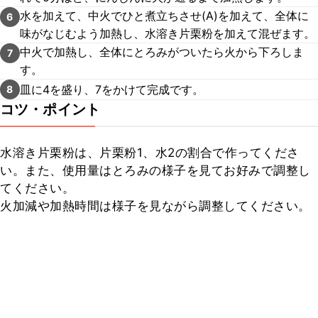
水を加えて、中火でひと煮立ちさせ(A)を加えて、全体に
6
味がなじむよう加熱し、水溶き片栗粉を加えて混ぜます。
中火で加熱し、全体にとろみがついたら火から下ろしま
7
す。
皿に4を盛り、7をかけて完成です。
8
コツ・ポイント
水溶き片栗粉は、片栗粉1、水2の割合で作ってくださ
い。また、使用量はとろみの様子を見てお好みで調整し
てください。

火加減や加熱時間は様子を見ながら調整してください。