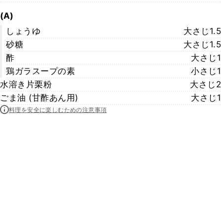
(A)
しょうゆ
大さじ1.5
砂糖
大さじ1.5
酢
大さじ1
鶏ガラスープの素
小さじ1
水溶き片栗粉
大さじ2
ごま油 (甘酢あん用)
大さじ1
料理を安全に楽しむための注意事項