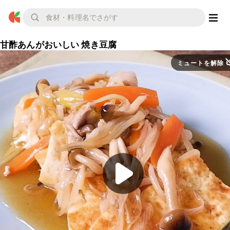
甘酢あんがおいしい 焼き豆腐
ミュートを解除