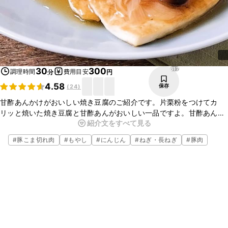
617
30
300
調理時間
費用目安
分
円
4.58
保存
(
24
)
甘酢あんかけがおいしい焼き豆腐のご紹介です。片栗粉をつけてカ
リッと焼いた焼き豆腐と甘酢あんがおいしい一品ですよ。甘酢あんの
紹介文をすべて見る
具材はお好きな野菜や肉でも代用いただけますので、ぜひアレンジし
てお楽しみください。
#
豚こま切れ肉
#
もやし
#
にんじん
#
ねぎ・長ねぎ
#
豚肉