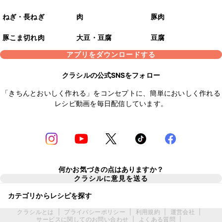
ねぎ・長ねぎ
肉
豚肉
豚こま切れ肉
大豆・豆腐
豆腐
アプリをダウンロードする
クラシルの公式SNSをフォロー
「きちんとおいしく作れる」をコンセプトに、簡単においしく作れる
レシピ動画を毎日配信しています。
何かお気づきの点はありますか？
クラシルに意見を送る
カテゴリからレシピを探す
クラシルとは
|
プライバシーポリシー
|
利用規約
|
運営会社
|
サービスに関してのお問い合わせ
|
よくある質問
|