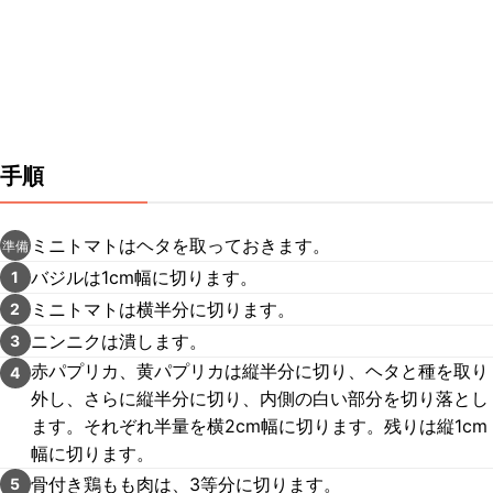
手順
ミニトマトはヘタを取っておきます。
準備
バジルは1cm幅に切ります。
1
ミニトマトは横半分に切ります。
2
ニンニクは潰します。
3
赤パプリカ、黄パプリカは縦半分に切り、ヘタと種を取り
4
外し、さらに縦半分に切り、内側の白い部分を切り落とし
ます。それぞれ半量を横2cm幅に切ります。残りは縦1cm
幅に切ります。
骨付き鶏もも肉は、3等分に切ります。
5