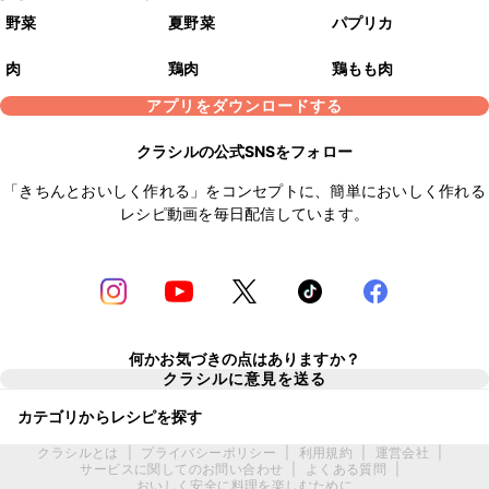
野菜
夏野菜
パプリカ
肉
鶏肉
鶏もも肉
アプリをダウンロードする
クラシルの公式SNSをフォロー
「きちんとおいしく作れる」をコンセプトに、簡単においしく作れる
レシピ動画を毎日配信しています。
何かお気づきの点はありますか？
クラシルに意見を送る
カテゴリからレシピを探す
クラシルとは
|
プライバシーポリシー
|
利用規約
|
運営会社
|
サービスに関してのお問い合わせ
|
よくある質問
|
おいしく安全に料理を楽しむために