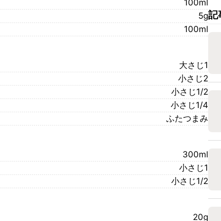
100ml
記
5g
100ml
大さじ1
小さじ2
小さじ1/2
小さじ1/4
ふたつまみ
300ml
小さじ1
小さじ1/2
20g