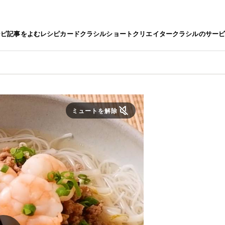
シピ
記事をよむ
レシピカード
クラシルショート
クリエイター
クラシルのサー
ミュートを解除