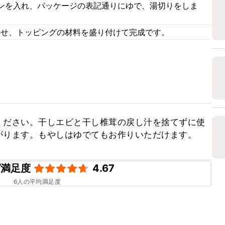
ンを入れ、パッケージの表記通りにゆで、湯切りをしま
のせ、トッピングの材料を盛り付けて完成です。
ください。干しエビと干し椎茸の戻し汁を捨てずに使
がります。もやしはゆでてもお作りいただけます。
ピ満足度
4.67
6
人の平均満足度