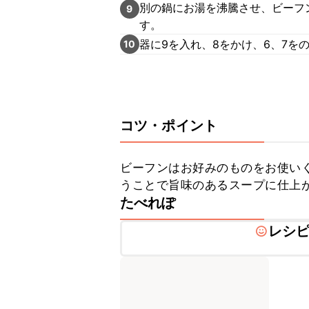
別の鍋にお湯を沸騰させ、ビーフ
9
す。
器に9を入れ、8をかけ、6、7を
10
コツ・ポイント
ビーフンはお好みのものをお使い
うことで旨味のあるスープに仕上
たべれぽ
レシ