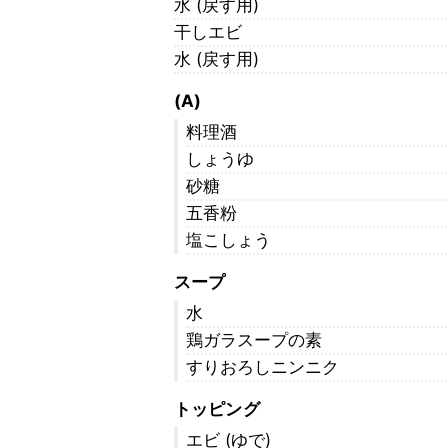
水 (戻す用)
干しエビ
水 (戻す用)
(A)
料理酒
しょうゆ
砂糖
五香粉
塩こしょう
スープ
水
鶏ガラスープの素
すりおろしニンニク
トッピング
エビ (ゆで)