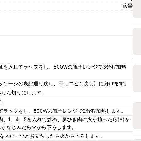
適量
茸を入れてラップをし、600Wの電子レンジで3分程加熱
。
ッケージの表記通り戻し、干しエビと戻し汁に分けます。
みじん切りにします。
ます。
てラップをし、600Wの電子レンジで2分程加熱します。
、1、4、5を入れて炒め、豚ひき肉に火が通ったら(A)を
味がなじんだら火から下ろします。
料を入れ、ひと煮立ちしたら火から下ろします。