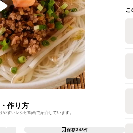
こ
・作り方
りやすいレシピ動画で紹介しています。
保存
348
件