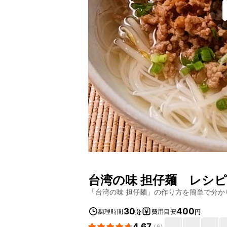
台湾の味 担仔麺
レシピ
「
台湾の味 担仔麺
」の作り方を簡単で分か
30
400
調理時間
費用目安
分
円
4.67
(
6
)