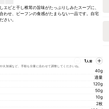
しエビと干し椎茸の旨味がたっぷりしみたスープに、
合わせ、ビーフンの食感がたまらない一品です。自宅
ださい。
1
人前
や火加減など、手順も分量に合わせて調整してくださいね。
40g
適量
120g
50g
10g
2枚