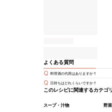
よくある質問
Q
料理酒の代用はありますか？
Q
日持ちはどれくらいですか？
A
このレシピに関連するカテゴ
こちらのレシピは出来たてをお召し上
A
※日持ちは目安です。
こちら
スープ・汁物
野