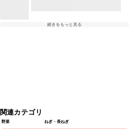
続きをもっと見る
関連カテゴリ
野菜
ねぎ・長ねぎ