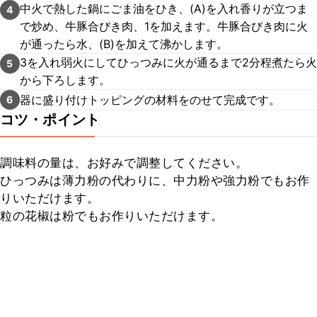
中火で熱した鍋にごま油をひき、(A)を入れ香りが立つま
4
で炒め、牛豚合びき肉、1を加えます。牛豚合びき肉に火
が通ったら水、(B)を加えて沸かします。
3を入れ弱火にしてひっつみに火が通るまで2分程煮たら火
5
から下ろします。
器に盛り付けトッピングの材料をのせて完成です。
6
コツ・ポイント
調味料の量は、お好みで調整してください。

ひっつみは薄力粉の代わりに、中力粉や強力粉でもお作
りいただけます。

粒の花椒は粉でもお作りいただけます。