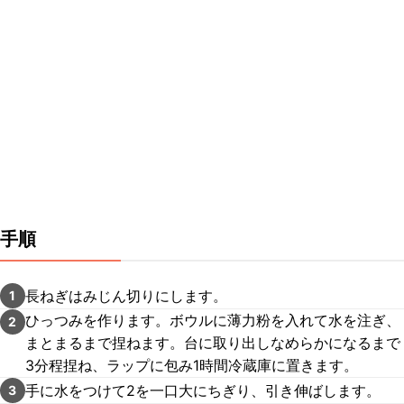
手順
長ねぎはみじん切りにします。
1
ひっつみを作ります。ボウルに薄力粉を入れて水を注ぎ、
2
まとまるまで捏ねます。台に取り出しなめらかになるまで
3分程捏ね、ラップに包み1時間冷蔵庫に置きます。
手に水をつけて2を一口大にちぎり、引き伸ばします。
3