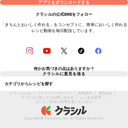
アプリをダウンロードする
クラシルの公式SNSをフォロー
「きちんとおいしく作れる」をコンセプトに、簡単においしく作れる
レシピ動画を毎日配信しています。
何かお気づきの点はありますか？
クラシルに意見を送る
カテゴリからレシピを探す
クラシルとは
|
プライバシーポリシー
|
利用規約
|
運営会社
|
サービスに関してのお問い合わせ
|
よくある質問
|
おいしく安全に料理を楽しむために
Copyright© Kurashiru, Inc. All Rights Reserved.