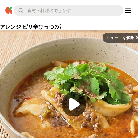
アレンジ ピリ辛ひっつみ汁
ミュートを解除