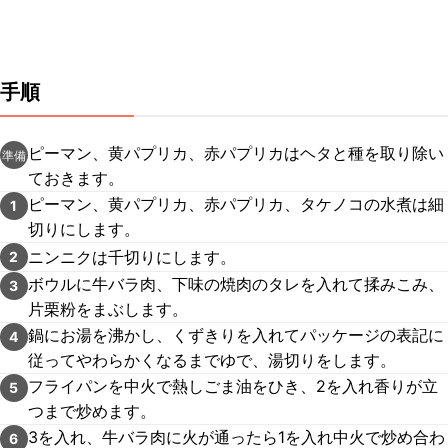
手順
ピーマン、黄パプリカ、赤パプリカはヘタと種を取り除い
準備
ておきます。
ピーマン、黄パプリカ、赤パプリカ、タケノコの水煮は細
1
切りにします。
ニンニクは千切りにします。
2
ボウルに牛バラ肉、下味の焼肉のタレを入れて揉みこみ、
3
片栗粉をまぶします。
鍋にお湯を沸かし、くずきりを入れてパッケージの表記に
4
従ってやわらかくなるまでゆで、湯切りをします。
フライパンを中火で熱しごま油をひき、2を入れ香りが立
5
つまで炒めます。
3を入れ、牛バラ肉に火が通ったら1を入れ中火で炒め合わ
6