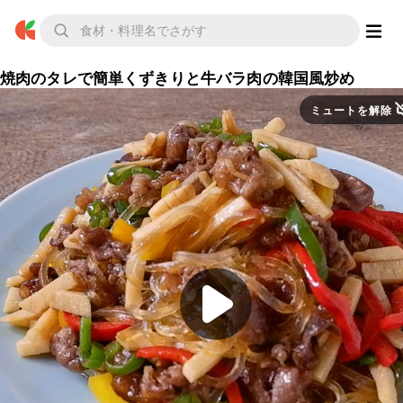
焼肉のタレで簡単くずきりと牛バラ肉の韓国風炒め
ミュートを解除