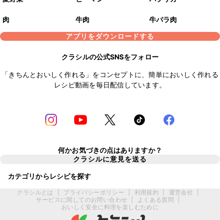
肉
牛肉
牛バラ肉
アプリをダウンロードする
クラシルの公式SNSをフォロー
「きちんとおいしく作れる」をコンセプトに、簡単においしく作れる
レシピ動画を毎日配信しています。
何かお気づきの点はありますか？
クラシルに意見を送る
カテゴリからレシピを探す
クラシルとは
|
プライバシーポリシー
|
利用規約
|
運営会社
|
サービスに関してのお問い合わせ
|
よくある質問
|
おいしく安全に料理を楽しむために