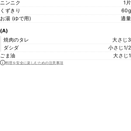
ニンニク
1片
くずきり
60g
お湯 (ゆで用)
適量
(A)
焼肉のタレ
大さじ3
ダシダ
小さじ1/2
ごま油
大さじ1
料理を安全に楽しむための注意事項