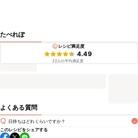
たべれぽ
レシピ満足度
4.49
22
人の平均満足度
よくある質問
Q
日持ちはどれくらいですか？
+
このレシピをシェアする
保存期間は冷蔵で翌日中が目安です。なるべくお早めにお召