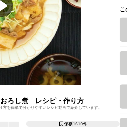
こ
のおろし煮
レシピ・作り方
り方を簡単で分かりやすいレシピ動画で紹介しています。
保存
1610
件