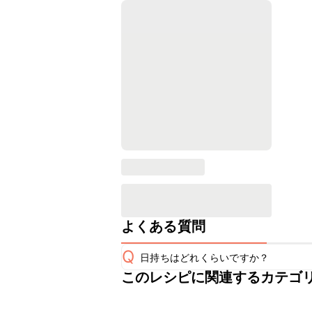
よくある質問
Q
日持ちはどれくらいですか？
このレシピに関連するカテゴ
保存期間は冷蔵で翌日中が目安です。
A