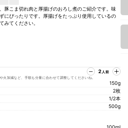
、豚こま切れ肉と厚揚げのおろし煮のご紹介です。味
ずにぴったりです。厚揚げをたっぷり使用しているの
てみてください。
2
人前
や火加減など、手順も分量に合わせて調整してくださいね。
150g
2枚
1/2本
500g
100ml