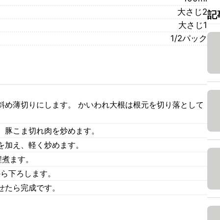
大さじ2
記
大さじ1
1/2パック
斜め薄切りにします。 かいわれ大根は根元を切り落として
、豚こま切れ肉を炒めます。
を加え、軽く炒めます。
程煮ます。
から下ろします。
せたら完成です。