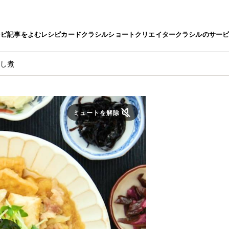
シピ
記事をよむ
レシピカード
クラシルショート
クリエイター
クラシルのサー
ろし煮
ミュートを解除