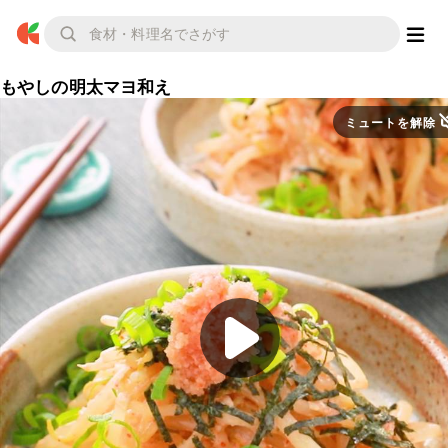
もやしの明太マヨ和え
ミュートを解除