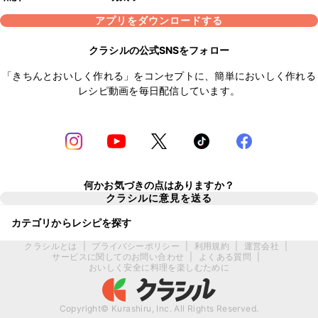
アプリをダウンロードする
クラシルの公式SNSをフォロー
「きちんとおいしく作れる」をコンセプトに、簡単においしく作れる
レシピ動画を毎日配信しています。
何かお気づきの点はありますか？
クラシルに意見を送る
カテゴリからレシピを探す
クラシルとは
|
プライバシーポリシー
|
利用規約
|
運営会社
|
サービスに関してのお問い合わせ
|
よくある質問
|
おいしく安全に料理を楽しむために
Copyright© Kurashiru, Inc. All Rights Reserved.