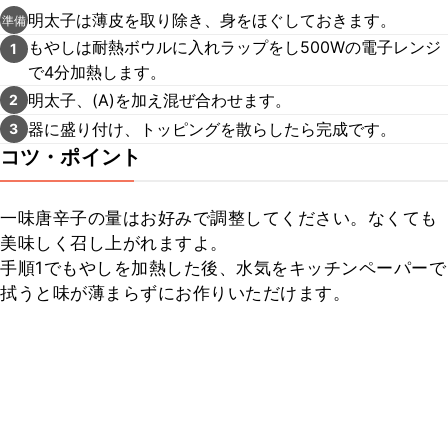
明太子は薄皮を取り除き、身をほぐしておきます。
準備
もやしは耐熱ボウルに入れラップをし500Wの電子レンジ
1
で4分加熱します。
明太子、(A)を加え混ぜ合わせます。
2
器に盛り付け、トッピングを散らしたら完成です。
3
コツ・ポイント
一味唐辛子の量はお好みで調整してください。なくても
美味しく召し上がれますよ。

手順1でもやしを加熱した後、水気をキッチンペーパーで
拭うと味が薄まらずにお作りいただけます。