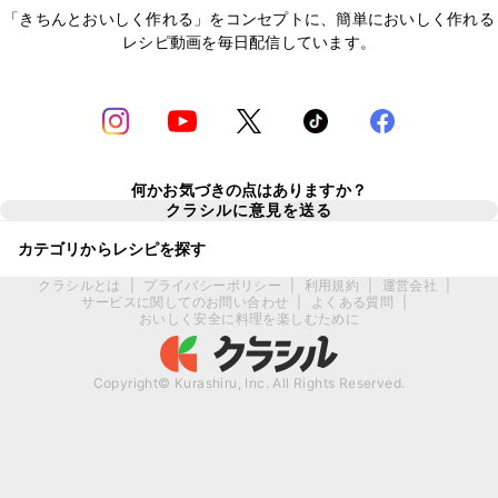
「きちんとおいしく作れる」をコンセプトに、簡単においしく作れる
レシピ動画を毎日配信しています。
何かお気づきの点はありますか？
クラシルに意見を送る
カテゴリからレシピを探す
クラシルとは
|
プライバシーポリシー
|
利用規約
|
運営会社
|
サービスに関してのお問い合わせ
|
よくある質問
|
おいしく安全に料理を楽しむために
Copyright© Kurashiru, Inc. All Rights Reserved.