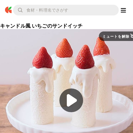
キャンドル風 いちごのサンドイッチ
ミュートを解除