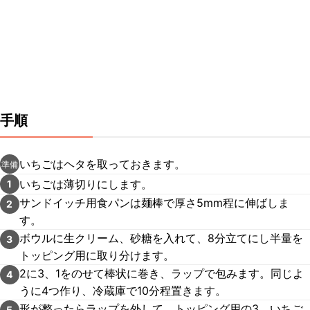
手順
いちごはヘタを取っておきます。
準備
いちごは薄切りにします。
1
サンドイッチ用食パンは麺棒で厚さ5mm程に伸ばしま
2
す。
ボウルに生クリーム、砂糖を入れて、8分立てにし半量を
3
トッピング用に取り分けます。
2に3、1をのせて棒状に巻き、ラップで包みます。同じよ
4
うに4つ作り、冷蔵庫で10分程置きます。
形が整ったらラップを外して、トッピング用の3、いちご
5