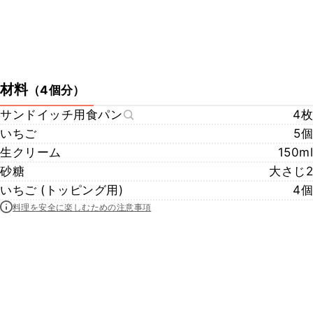
材料
（
4個分
）
サンドイッチ用食パン
4枚
いちご
5個
生クリーム
150ml
砂糖
大さじ2
いちご (トッピング用)
4個
料理を安全に楽しむための注意事項