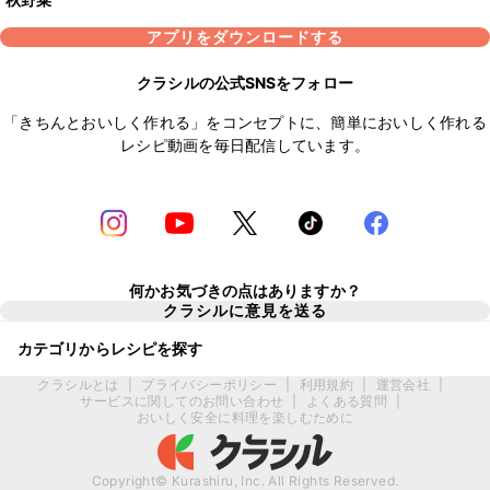
アプリをダウンロードする
クラシルの公式SNSをフォロー
「きちんとおいしく作れる」をコンセプトに、簡単においしく作れる
レシピ動画を毎日配信しています。
何かお気づきの点はありますか？
クラシルに意見を送る
カテゴリからレシピを探す
クラシルとは
|
プライバシーポリシー
|
利用規約
|
運営会社
|
サービスに関してのお問い合わせ
|
よくある質問
|
おいしく安全に料理を楽しむために
Copyright© Kurashiru, Inc. All Rights Reserved.