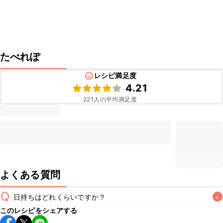
たべれぽ
レシピ満足度
4.21
221
人の平均満足度
よくある質問
Q
日持ちはどれくらいですか？
+
このレシピをシェアする
保存期間は冷蔵で翌日中が目安です。なるべくお早めにお召