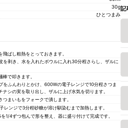
30g
記
ひとつまみ
を飛ばし粗熱をとっておきます。
皮を剥き、水を入れたボウルに入れ30分程さらし、ザルに
麺棒で叩きます。
プをふんわりとかけ、600Wの電子レンジで10分程さつま
チナシの実を取り出し、ザルに上げ水気を切ります。
さつまいもをフォークで潰します。
の電子レンジで3分程砂糖が溶け馴染むまで加熱します。
を1/4ずつ包んで形を整え、器に盛り付けて完成です。