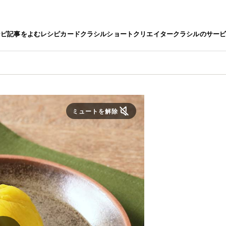
シピ
記事をよむ
レシピカード
クラシルショート
クリエイター
クラシルのサー
ミュートを解除