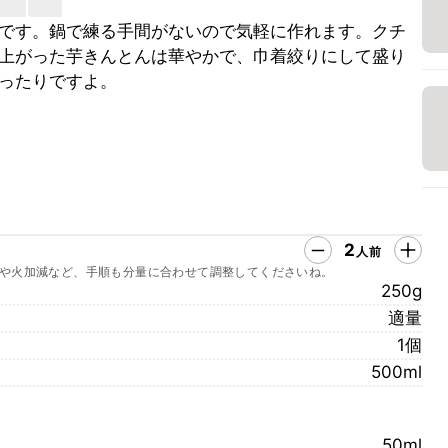
です。鍋で練る手間がないので気軽に作れます。クチ
上がった芋きんとんは華やかで、巾着絞りにして盛り
ったりですよ。
2
人前
や火加減など、手順も分量に合わせて調整してくださいね。
250g
適量
1個
500ml
50ml