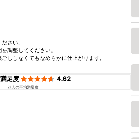
ださい。

を調整してください。

裏ごししなくてもなめらかに仕上がります。
ピ満足度
4.62
21
人の平均満足度