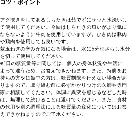
コツ・ポイント
アク抜きをしてあるしらたきは茹でずにサッと水洗いし
て使用してください。今回はしらたきの匂いがより気に
ならないように牛肉を使用していますが。ひき肉は豚肉
や鶏肉を使用しても良いです。

紫玉ねぎの辛みが気になる場合は、水に5分程さらし水分
を切って使用してください。

※1日の糖質量等に関しては、個人の身体状況や生活に
よって違うため、お答えできかねます。また、持病をお
持ちの方や妊娠中の方は、糖質制限を行えない場合があ
りますので、取り組む前に必ずかかりつけの医師や専門
家に相談してください。体調に異変を感じるなどした時
は、無理して続けることは避けてください。また、食材
の代用や別の調理法による糖質量の変化についてはお答
えできかねますのでご了承ください。