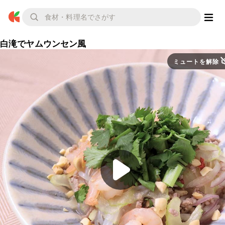
白滝でヤムウンセン風
ミュートを解除