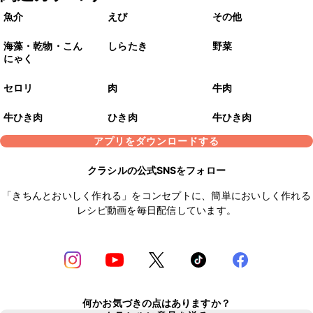
魚介
えび
その他
海藻・乾物・こん
しらたき
野菜
にゃく
セロリ
肉
牛肉
牛ひき肉
ひき肉
牛ひき肉
アプリをダウンロードする
クラシルの公式SNSをフォロー
「きちんとおいしく作れる」をコンセプトに、簡単においしく作れる
レシピ動画を毎日配信しています。
何かお気づきの点はありますか？