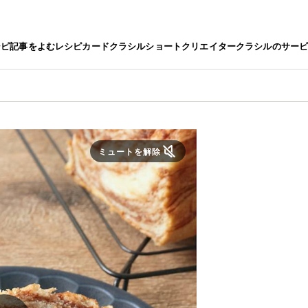
シピ
記事をよむ
レシピカード
クラシルショート
クリエイター
クラシルのサー
ミュートを解除