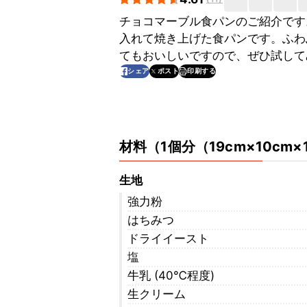
チョコマーブル食パンのご紹介です
入れて焼き上げた食パンです。ふわ
てもおいしいですので、ぜひ試して
印刷する
シェア
ポスト
材料
（
1個分（19cm×10cm
生地
強力粉
はちみつ
ドライイースト
塩
牛乳 (40℃程度)
生クリーム