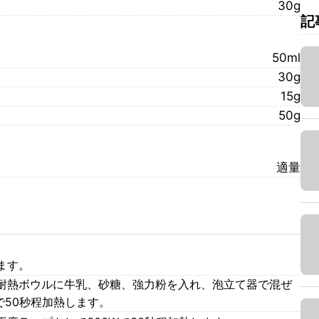
30g
記
50ml
30g
15g
50g
適量
ます。
耐熱ボウルに牛乳、砂糖、強力粉を入れ、泡立て器で混ぜ
で50秒程加熱します。