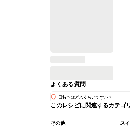
よくある質問
Q
日持ちはどれくらいですか？
このレシピに関連するカテゴ
保存期間は常温で翌日中が目安です。
A
※日持ちは目安です。
こちら
その他
ス