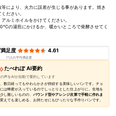
数等により、火力に誤差が生じる事があります。焼き
ください。

アルミホイルをかけてください。

40℃の湯煎にかけるか、暖かいところで発酵させてく
ピ満足度
4.61
11
人の平均満足度
たべれぽ AI要約
ーの声をAIが自動で要約しています
、数日経ってもやわらかさが持続する美味しいパンです。チョ
には蜂蜜が入っているのでしっとりとした仕上がりに。生地を
少し難しいものの、
パウンド型やアレンジ次第で手軽に作れま
変えても楽しめる、お持たせにもぴったりな手作りパンです。