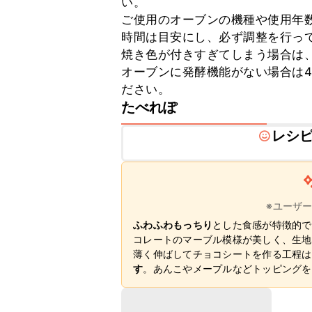
い。

ご使用のオーブンの機種や使用年
時間は目安にし、必ず調整を行って
焼き色が付きすぎてしまう場合は、
オーブンに発酵機能がない場合は
ださい。
たべれぽ
レシ
※ユーザ
ふわふわもっちり
とした食感が特徴的で
コレートのマーブル模様が美しく、生地
薄く伸ばしてチョコシートを作る工程は
す
。あんこやメープルなどトッピングを