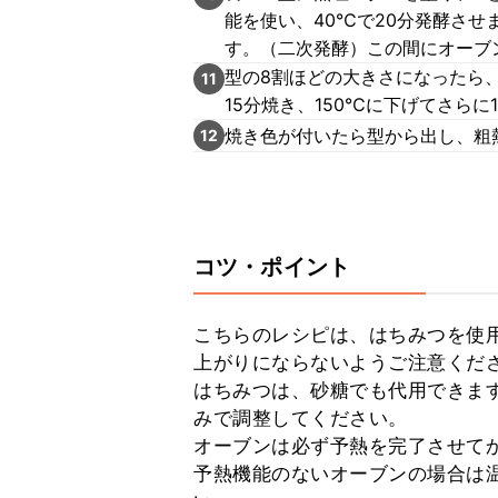
能を使い、40℃で20分発酵させ
す。（二次発酵）この間にオーブ
型の8割ほどの大きさになったら
11
15分焼き、150℃に下げてさらに
焼き色が付いたら型から出し、粗
12
コツ・ポイント
こちらのレシピは、はちみつを使
上がりにならないようご注意くださ
はちみつは、砂糖でも代用できま
みで調整してください。

オーブンは必ず予熱を完了させてか
予熱機能のないオーブンの場合は温