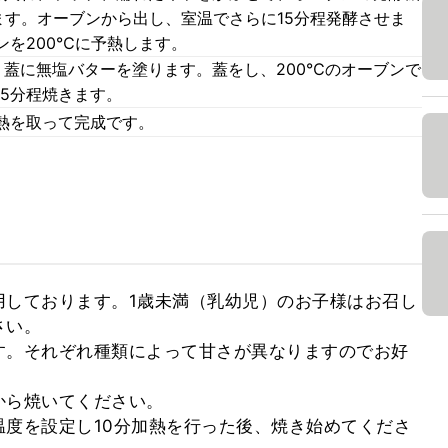
ます。オーブンから出し、室温でさらに15分程発酵させま
ンを200℃に予熱します。
、蓋に無塩バターを塗ります。蓋をし、200℃のオーブンで
15分程焼きます。
熱を取って完成です。
用しております。1歳未満（乳幼児）のお子様はお召し
い。

す。それぞれ種類によって甘さが異なりますのでお好
ら焼いてください。

度を設定し10分加熱を行った後、焼き始めてくださ