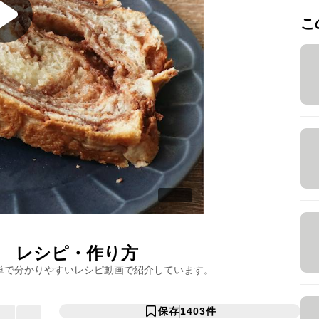
こ
レシピ・作り方
単で分かりやすいレシピ動画で紹介しています。
保存
1403
件