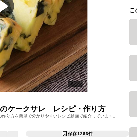
こ
のケークサレ
レシピ・作り方
の作り方を簡単で分かりやすいレシピ動画で紹介しています。
保存
1266
件