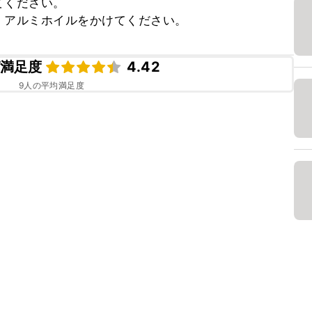
ください。

、アルミホイルをかけてください。
満足度
4.42
9
人の平均満足度