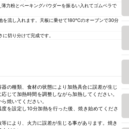
加え薄力粉とベーキングパウダーを振るい入れてゴムベラで
を流し入れます。天板に乗せて180℃のオーブンで30分
さに切り分けて完成です。
容器の種類、食材の状態により加熱具合に誤差が生じ
応じて加熱時間を調整しながら加熱してください。

ら焼いてください。

度を設定し10分加熱を行った後、焼き始めてくださ
数等により、火力に誤差が生じる事があります。焼き