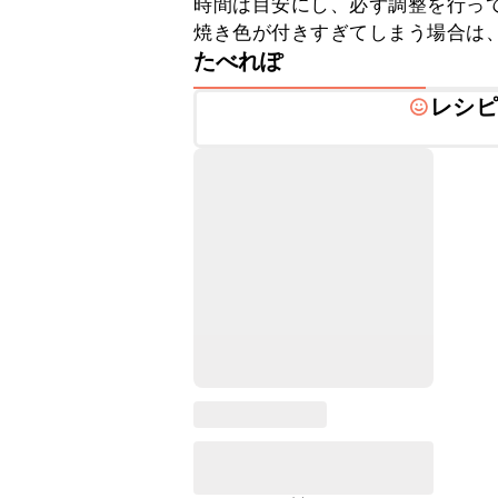
時間は目安にし、必ず調整を行って
焼き色が付きすぎてしまう場合は
たべれぽ
レシピ