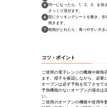
均一になったら、1、2、3、を
5
さっくり混ぜます。
型にクッキングシートを敷き、生地
6
焼きます。
粗熱がとれたら、食べやすい大き
7
コツ・ポイント
ご使用の電子レンジの機種や耐熱
ます。様子を確認しながら、必要に
オーブンは必ず予熱を完了させてか
予熱機能のないオーブンの場合は温
い。

ご使用のオーブンの機種や使用年