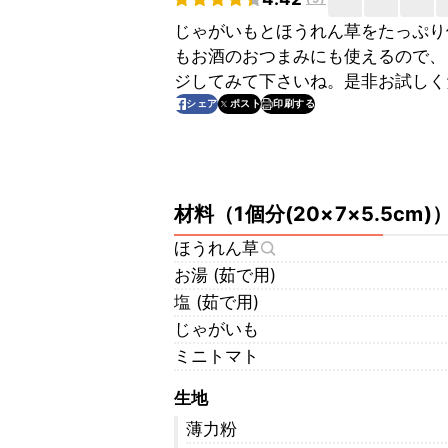
じゃがいもとほうれん草をたっぷり
もお酒のおつまみにも使えるので、
ジしてみて下さいね。是非お試しく
印刷する
シェア
ポスト
材料
（
1個分(20×7×5.5cm)
ほうれん草
お湯 (茹で用)
塩 (茹で用)
じゃがいも
ミニトマト
生地
薄力粉