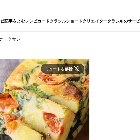
シピ
記事をよむ
レシピカード
クラシルショート
クリエイター
クラシルのサー
ケークサレ
ミュートを解除