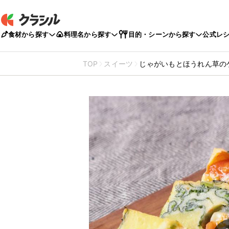
食材から探す
料理名から探す
目的・シーンから探す
公式レ
TOP
スイーツ
じゃがいもとほうれん草の