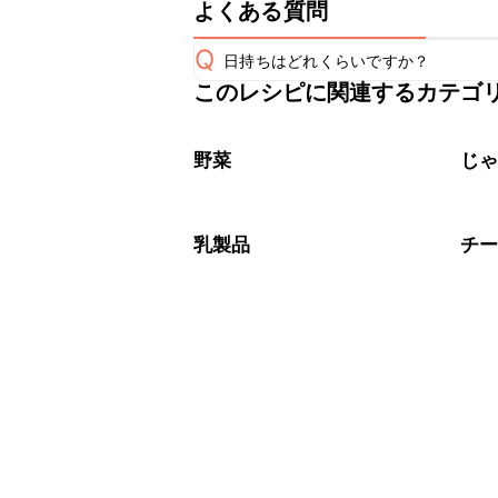
よくある質問
Q
日持ちはどれくらいですか？
このレシピに関連するカテゴ
保存期間は冷蔵で翌日中が目安です。
A
※日持ちは目安です。
こちら
野菜
じ
乳製品
チ