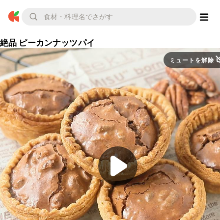
絶品 ピーカンナッツパイ
ミュートを解除