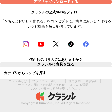
アプリをダウンロードする
クラシルの公式SNSをフォロー
「きちんとおいしく作れる」をコンセプトに、簡単においしく作れる
レシピ動画を毎日配信しています。
何かお気づきの点はありますか？
クラシルに意見を送る
カテゴリからレシピを探す
クラシルとは
|
プライバシーポリシー
|
利用規約
|
運営会社
|
サービスに関してのお問い合わせ
|
よくある質問
|
おいしく安全に料理を楽しむために
Copyright© Kurashiru, Inc. All Rights Reserved.