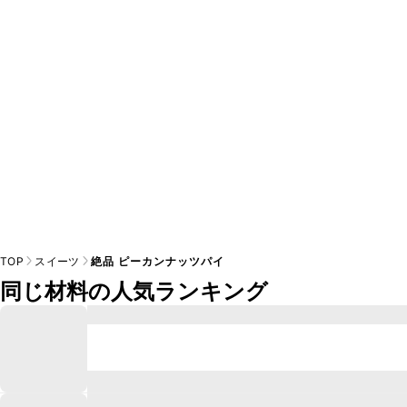
A
※日持ちは目安です。
こちら
の注意事項をご確認の上、正し
TOP
スイーツ
絶品 ピーカンナッツパイ
同じ材料の人気ランキング