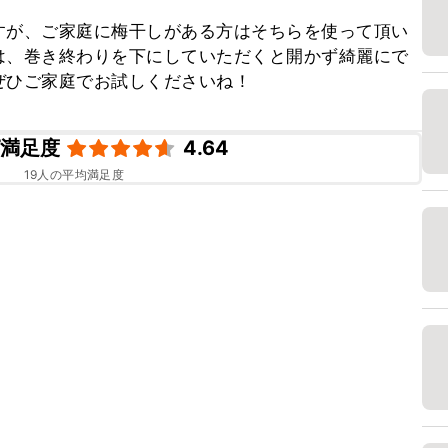
すが、ご家庭に梅干しがある方はそちらを使って頂い
は、巻き終わりを下にしていただくと開かず綺麗にで
ぜひご家庭でお試しくださいね！
ピ満足度
4.64
19
人の平均満足度