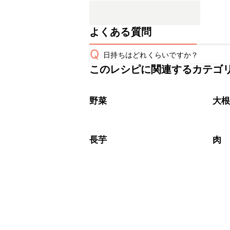
よくある質問
Q
日持ちはどれくらいですか？
このレシピに関連するカテゴ
保存期間は冷蔵で翌日中が目安です。
A
※日持ちは目安です。
こちら
野菜
大
長芋
肉