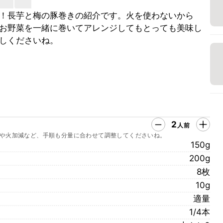
！長芋と梅の豚巻きの紹介です。火を使わないから
お野菜を一緒に巻いてアレンジしてもとっても美味し
しくださいね。
2
人前
や火加減など、手順も分量に合わせて調整してくださいね。
150g
200g
8枚
10g
適量
1/4本