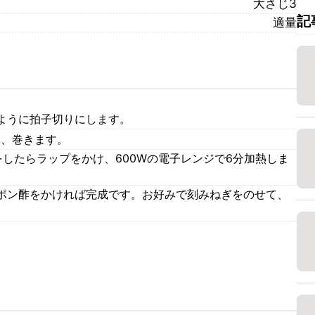
大さじ3
記
適量
ように拍子切りにします。
て、巻きます。
したらラップをかけ、600Wの電子レンジで6分加熱しま
ポン酢をかければ完成です。お好みで刻みねぎをのせて、