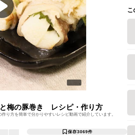
こ
と梅の豚巻き
レシピ・作り方
の作り方を簡単で分かりやすいレシピ動画で紹介しています。
保存
3069
件