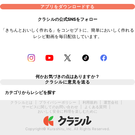
アプリをダウンロードする
クラシルの公式SNSをフォロー
「きちんとおいしく作れる」をコンセプトに、簡単においしく作れる
レシピ動画を毎日配信しています。
何かお気づきの点はありますか？
クラシルに意見を送る
カテゴリからレシピを探す
クラシルとは
|
プライバシーポリシー
|
利用規約
|
運営会社
|
サービスに関してのお問い合わせ
|
よくある質問
|
おいしく安全に料理を楽しむために
Copyright© Kurashiru, Inc. All Rights Reserved.