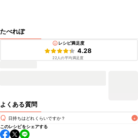
たべれぽ
レシピ満足度
4.28
22
人の平均満足度
よくある質問
Q
日持ちはどれくらいですか？
+
このレシピをシェアする
保存期間は冷蔵で当日中が目安です。なるべくお早めにお召