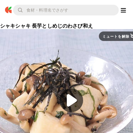
シャキシャキ 長芋としめじのわさび和え
ミュートを解除