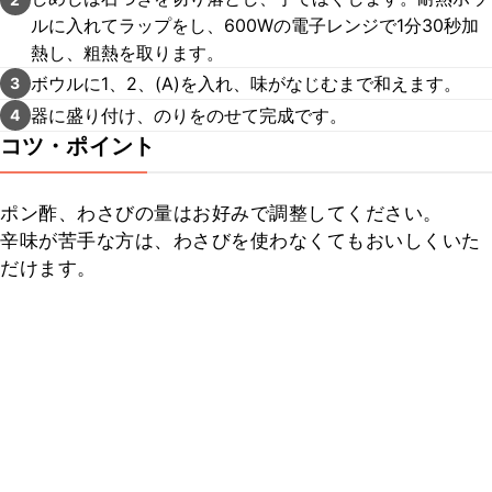
ルに入れてラップをし、600Wの電子レンジで1分30秒加
熱し、粗熱を取ります。
ボウルに1、2、(A)を入れ、味がなじむまで和えます。
3
器に盛り付け、のりをのせて完成です。
4
コツ・ポイント
ポン酢、わさびの量はお好みで調整してください。

辛味が苦手な方は、わさびを使わなくてもおいしくいた
だけます。