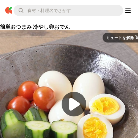
簡単おつまみ 冷やし卵おでん
ミュートを解除