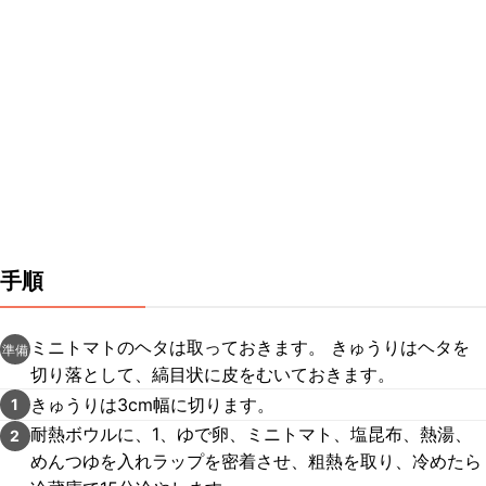
手順
ミニトマトのヘタは取っておきます。 きゅうりはヘタを
準備
切り落として、縞目状に皮をむいておきます。
きゅうりは3cm幅に切ります。
1
耐熱ボウルに、1、ゆで卵、ミニトマト、塩昆布、熱湯、
2
めんつゆを入れラップを密着させ、粗熱を取り、冷めたら