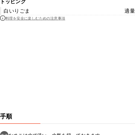
トッピング
白いりごま
適量
料理を安全に楽しむための注意事項
手順