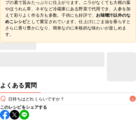
プの素で旨みたっぷりに仕上がります。ニラがなくても大根の葉
やほうれん草、ネギなど冷蔵庫にある野菜で代用でき、人参を加
えて彩りよく作る方も多数。子供にも好評で、
お味噌汁以外のな
めこレシピ
として重宝されています。仕上げにごま油を垂らすと
さらに香り豊かになり、簡単なのに本格的な味わいが楽しめま
す。
よくある質問
Q
日持ちはどれくらいですか？
+
このレシピをシェアする
保存期間は冷蔵で翌日中が目安です。なるべくお早めにお召
し上がりください。

A
※日持ちは目安です。
こちら
の注意事項をご確認の上、正し