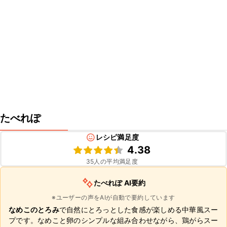
たべれぽ
レシピ満足度
4.38
35
人の平均満足度
たべれぽ AI要約
※ユーザーの声をAIが自動で要約しています
なめこのとろみ
で自然にとろっとした食感が楽しめる中華風スー
プです。なめこと卵のシンプルな組み合わせながら、鶏がらスー