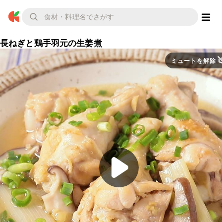
長ねぎと鶏手羽元の生姜煮
ミュートを解除