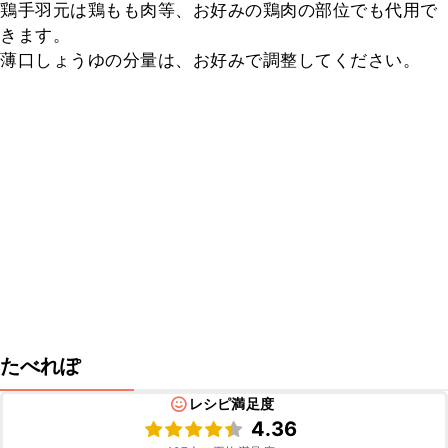
鶏手羽元は鶏もも肉等、お好みの鶏肉の部位でも代用で
きます。

薄口しょうゆの分量は、お好みで調整してください。
たべれぽ
レシピ満足度
4.36